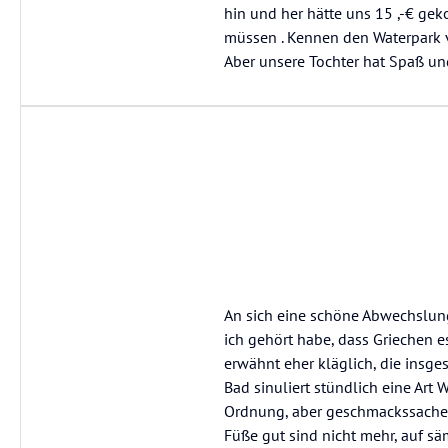
hin und her hätte uns 15 ,-€ gek
müssen . Kennen den Waterpark von
Aber unsere Tochter hat Spaß un
An sich eine schöne Abwechslung
ich gehört habe, dass Griechen 
erwähnt eher kläglich, die insg
Bad sinuliert stündlich eine Art 
Ordnung, aber geschmackssache. 
Füße gut sind nicht mehr, auf säm