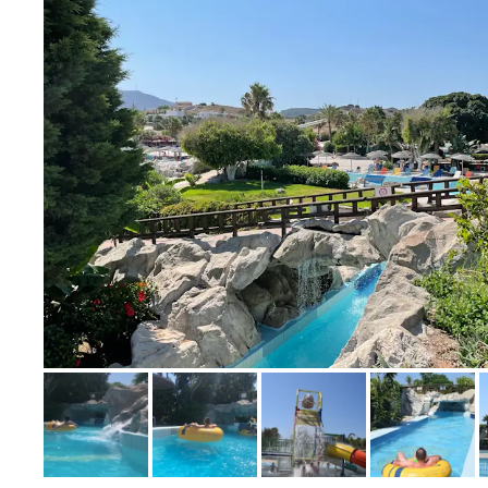
Bild melden
von Marcel