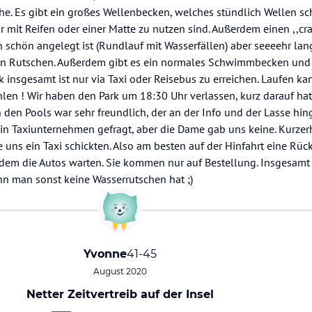
. Es gibt ein großes Wellenbecken, welches stündlich Wellen sc
r mit Reifen oder einer Matte zu nutzen sind. Außerdem einen ,,craz
h schön angelegt ist (Rundlauf mit Wasserfällen) aber seeeehr lang
n Rutschen. Außerdem gibt es ein normales Schwimmbecken und
 insgesamt ist nur via Taxi oder Reisebus zu erreichen. Laufen ka
en ! Wir haben den Park um 18:30 Uhr verlassen, kurz darauf hat
 den Pools war sehr freundlich, der an der Info und der Lasse hin
 ein Taxiunternehmen gefragt, aber die Dame gab uns keine. Kurze
 uns ein Taxi schickten. Also am besten auf der Hinfahrt eine Rü
 dem die Autos warten. Sie kommen nur auf Bestellung. Insgesamt 
n man sonst keine Wasserrutschen hat ;)
Yvonne
41-45
August 2020
Netter Zeitvertreib auf der Insel