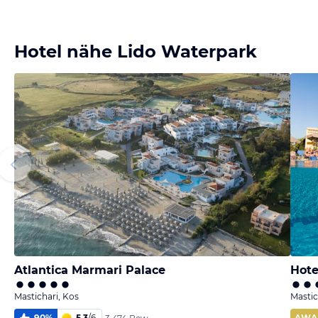
Bild
Bild
Bild
Bild
melden
melden
melden
melden
von Saskia
von Saskia
von Yvonne
von Yvonne
Hotel nähe Lido Waterpark
Atlantica Marmari Palace
Hote
Mastichari, Kos
Mastic
90
%
5,3
/
6
AWA