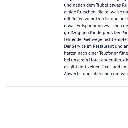
und neben dem Trubel etwas Ruhe
einige Rutschen, die teilweise nu
mit Reifen zu nutzen ist und auc
etwas Entspannung zwischen de
großzügigen Kinderpool. Der Park
fehlender Gehwege nicht empfehl
Der Service im Restaurant und an
hatten nach einer Telefonnr. für
bei unserem Hotel angerufen, die
es gibt dort keinen Taxistand an
Abwechslung, aber eben nur wen