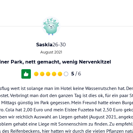
Saskia
26-30
August 2021
iner Park, nett gemacht, wenig Nervenkitzel
5
/ 6
sflug wert ist solange man im Hotel keine Wasserrutschen hat. Der 
et. Verbringt man dort den ganzen Tag ist dies ok, für ein paar 
Mittags günstig im Park gegessen. Mein Freund hatte einen Burger
uro. Cola hat 2,00 Euro und mein Eistee Fuzetea hat 2,50 Euro geko
ben wir reichlich Auswahl an Liegen gehabt (August 2021, angek
oblem gehabt eine Liege mit Sonnenschirm zu finden. Zu empfehl
des Reifenbeckens, hier hatten wir durch die vielen Pflanzen nat