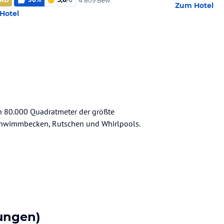
4.809 Bew.
Zum Hotel
Hotel
on 80.000 Quadratmeter der größte
Schwimmbecken, Rutschen und Whirlpools.
ungen)