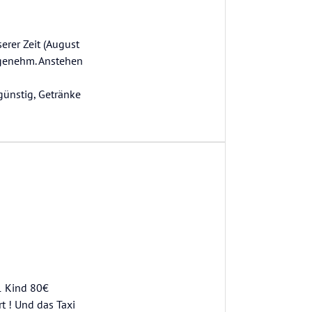
erer Zeit (August
ngenehm. Anstehen
günstig, Getränke
1 Kind 80€
rt ! Und das Taxi