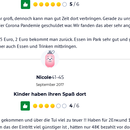
5
/ 6
hr groß, dennoch kann man gut Zeit dort verbringen. Gerade zu uns
der Corona Pandemie geschuldet war. Wir fanden das aber sehr a
et 5 Euro, 2 Euro bekommt man zurück. Essen im Park sehr gut und 
aber auch Essen und Trinken mitbringen.
Nicole
41-45
September 2017
Kinder haben ihren Spaß dort
4
/ 6
e gekommen und über die Tui viel zu teuer !! Haben für 2Erw.und 
 das der Eintritt viel günstiger ist , hätten nur 48€ bezahlt vor do