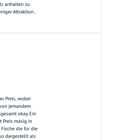
ls anhalten zu
iger Attraktion .
r Preis, wobei
n von jemandem
sgesamt okay. Ein
t Preis mäsig in
Fische die für die
o dargestellt als