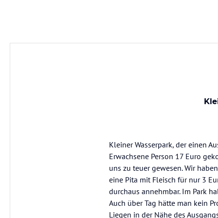
Kle
Kleiner Wasserpark, der einen Au
Erwachsene Person 17 Euro gekost
uns zu teuer gewesen. Wir haben 
eine Pita mit Fleisch für nur 3 E
durchaus annehmbar. Im Park ha
Auch über Tag hätte man kein Pr
Liegen in der Nähe des Ausgangs 