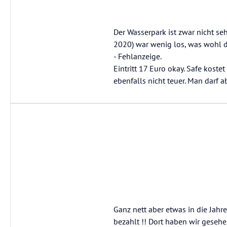
Der Wasserpark ist zwar nicht se
2020) war wenig los, was wohl 
- Fehlanzeige.
Eintritt 17 Euro okay. Safe kost
ebenfalls nicht teuer. Man darf 
Ganz nett aber etwas in die Jahr
bezahlt !! Dort haben wir gesehen