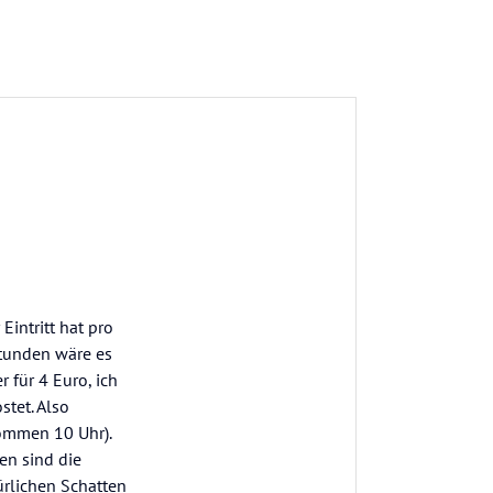
Eintritt hat pro
Stunden wäre es
 für 4 Euro, ich
stet. Also
ommen 10 Uhr).
en sind die
ürlichen Schatten