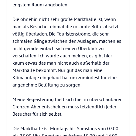
engstem Raum angeboten.
Die ohnehin nicht sehr große Markthalle ist, wenn
man als Besucher einmal die rosarote Brille absetzt,
völlig überladen. Die Touristenströme, die sehr
schmalen Gänge zwischen den Auslagen, machen es
nicht gerade einfach sich einen Überblick zu
verschaffen. Ich würde auch meinen, es gibt hier
kaum etwas das man nicht auch außerhalb der
Markthalle bekommt. Nur gut das man eine
Klimaanlage eingebaut hat um zumindest für eine
angenehme Belüftung zu sorgen.
Meine Begeisterung hielt sich hier in überschaubaren
Grenzen. Aber entscheiden muss letztendlich jeder
Besucher für sich selbst.
Die Markthalle ist Montags bis Samstags von 07.00
bis 23.00 Uhr, Sonntags zwischen 10.00 und 14.00