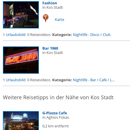
Fashion
in Kos Stadt
Karte
1 Urlaubsbild
0 Reisevideos
Kategorie:
Nightlife
-
Disco / Club
Bar 1960
in Kos Stadt
1 Urlaubsbild
0 Reisevideos
Kategorie:
Nightlife
-
Bar / Cafe / L...
Weitere Reisetipps in der Nähe von Kos Stadt
G-Plazza Cafe
in Aghios Fokas
0,2 km entfernt