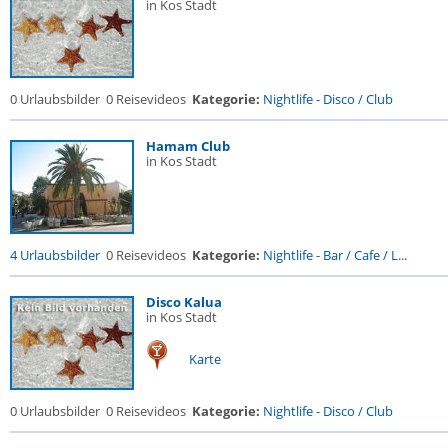
in Kos Stadt
0 Urlaubsbilder
0 Reisevideos
Kategorie:
Nightlife
-
Disco / Club
Hamam Club
in Kos Stadt
4 Urlaubsbilder
0 Reisevideos
Kategorie:
Nightlife
-
Bar / Cafe / L...
Disco Kalua
in Kos Stadt
Karte
0 Urlaubsbilder
0 Reisevideos
Kategorie:
Nightlife
-
Disco / Club