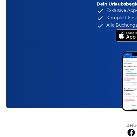
Dein Urlaubsbegle
Exklusive App
Komplett kost
Alle Buchungs
Besuc