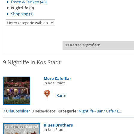
Essen & Trinken (43)
Nightlife (9)
Shopping (1)
<< Karte vergrößern
9 Nightlife in Kos Stadt
More Cafe Bar
in Kos Stadt
Karte
7 Urlaubsbilder
0 Reisevideos
Kategorie:
Nightlife
-
Bar / Cafe / L...
Blues Brothers
in Kos Stadt