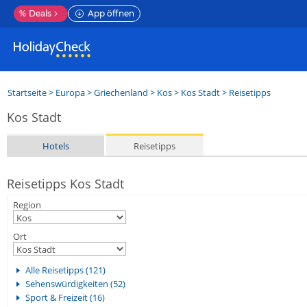
%
Deals
App öffnen
Startseite
>
Europa
>
Griechenland
>
Kos
>
Kos Stadt
> Reisetipps
Kos Stadt
Hotels
Reisetipps
Reisetipps Kos Stadt
Region
Ort
Alle Reisetipps (121)
Sehenswürdigkeiten (52)
Sport & Freizeit (16)