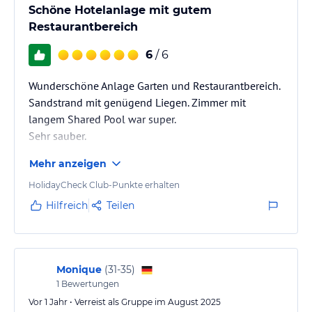
Schöne Hotelanlage mit gutem
Restaurantbereich
6
/ 6
Wunderschöne Anlage Garten und Restaurantbereich.
Sandstrand mit genügend Liegen. Zimmer mit
langem Shared Pool war super.
Sehr sauber.
Mehr anzeigen
HolidayCheck Club-Punkte erhalten
Hilfreich
Teilen
Monique
(
31-35
)
1
Bewertungen
Vor 1 Jahr • Verreist als Gruppe im August 2025