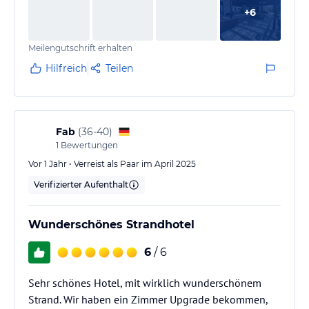
+
6
Meilengutschrift erhalten
Hilfreich
Teilen
Fab
(
36-40
)
1
Bewertungen
Vor 1 Jahr • Verreist als Paar im April 2025
Verifizierter Aufenthalt
Wunderschönes Strandhotel
6
/ 6
Sehr schönes Hotel, mit wirklich wunderschönem
Strand. Wir haben ein Zimmer Upgrade bekommen,