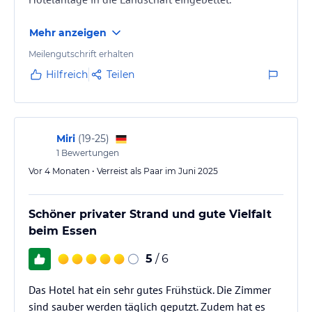
Mehr anzeigen
Meilengutschrift erhalten
Hilfreich
Teilen
Miri
(
19-25
)
1
Bewertungen
Vor 4 Monaten • Verreist als Paar im Juni 2025
Schöner privater Strand und gute Vielfalt
beim Essen
5
/ 6
Das Hotel hat ein sehr gutes Frühstück. Die Zimmer
sind sauber werden täglich geputzt. Zudem hat es