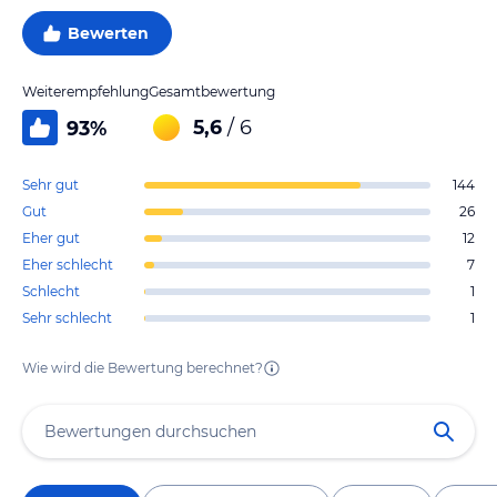
Bewerten
Weiterempfehlung
Gesamtbewertung
5,6
/ 6
93
%
Sehr gut
144
Gut
26
Eher gut
12
Eher schlecht
7
Schlecht
1
Sehr schlecht
1
Wie wird die Bewertung berechnet?