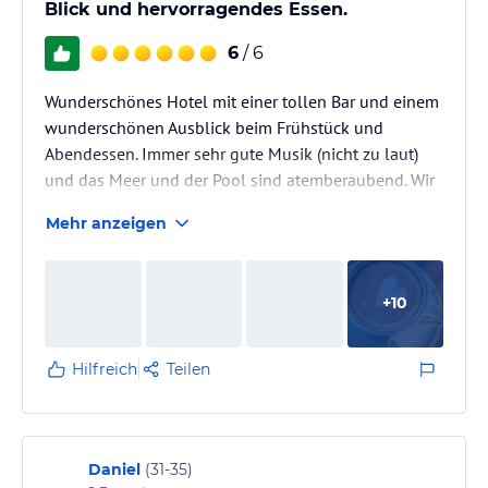
Blick und hervorragendes Essen.
6
/ 6
Wunderschönes Hotel mit einer tollen Bar und einem
wunderschönen Ausblick beim Frühstück und
Abendessen. Immer sehr gute Musik (nicht zu laut)
und das Meer und der Pool sind atemberaubend. Wir
waren als Freundinnen da und werden es gerne
Mehr anzeigen
wiederholen. :-)
+
10
Hilfreich
Teilen
Daniel
(
31-35
)