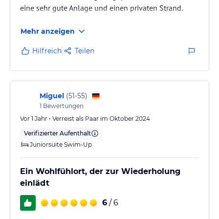
eine sehr gute Anlage und einen privaten Strand.
Mehr anzeigen
Hilfreich
Teilen
Miguel
(
51-55
)
1
Bewertungen
Vor 1 Jahr • Verreist als Paar im Oktober 2024
Verifizierter Aufenthalt
Juniorsuite Swim-Up
Ein Wohlfühlort, der zur Wiederholung
einlädt
6
/ 6