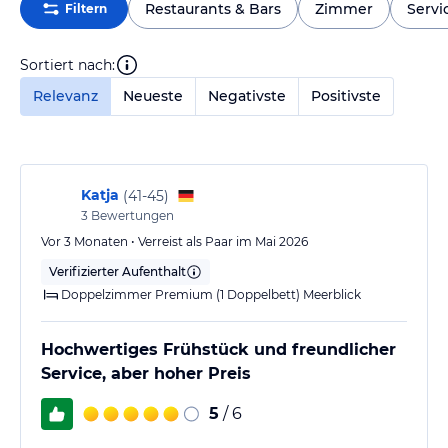
Restaurants & Bars
Zimmer
Servi
Filtern
Sortiert nach:
Relevanz
Neueste
Negativste
Positivste
Katja
(
41-45
)
3
Bewertungen
Vor 3 Monaten • Verreist als Paar im Mai 2026
Verifizierter Aufenthalt
Doppelzimmer Premium (1 Doppelbett) Meerblick
Hochwertiges Frühstück und freundlicher
Service, aber hoher Preis
5
/ 6