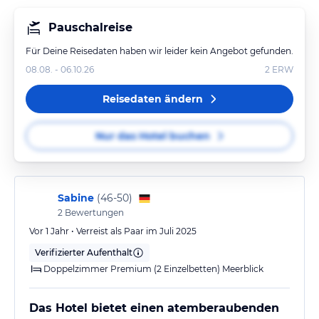
Pauschalreise
Für Deine Reisedaten haben wir leider kein Angebot gefunden.
08.08. - 06.10.26
2
ERW
Reisedaten ändern
Nur das Hotel buchen
Sabine
(
46-50
)
2
Bewertungen
Vor 1 Jahr • Verreist als Paar im Juli 2025
Verifizierter Aufenthalt
Doppelzimmer Premium (2 Einzelbetten) Meerblick
Das Hotel bietet einen atemberaubenden