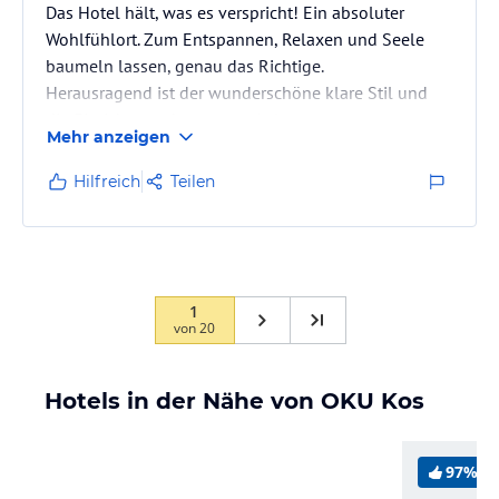
Das Hotel hält, was es verspricht! Ein absoluter
Wohlfühlort. Zum Entspannen, Relaxen und Seele
baumeln lassen, genau das Richtige.
Herausragend ist der wunderschöne klare Stil und
die Einrichtung der ganzen Anlage.
Mehr anzeigen
Hilfreich
Teilen
1
von
20
Hotels in der Nähe von OKU Kos
97%