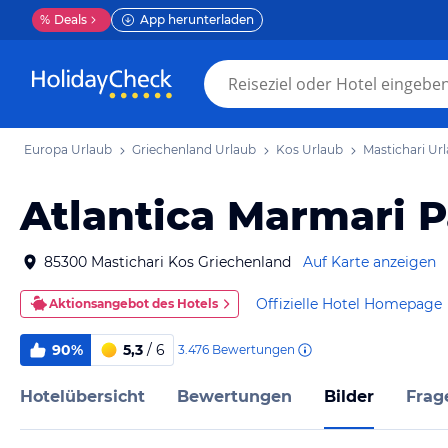
%
Deals
App herunterladen
Europa Urlaub
Griechenland Urlaub
Kos Urlaub
Mastichari Ur
Atlantica Marmari P
85300 Mastichari Kos Griechenland
Auf Karte anzeigen
Offizielle Hotel Homepage
Aktionsangebot des Hotels
90%
5,3
/ 6
3.476
Bewertungen
Hotelübersicht
Bewertungen
Bilder
Frag