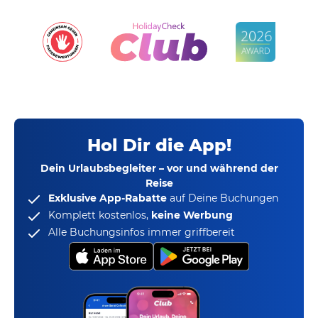
Hol Dir die App!
Dein Urlaubsbegleiter – vor und während der
Reise
Exklusive App-Rabatte
auf Deine Buchungen
Komplett kostenlos,
keine Werbung
Alle Buchungsinfos immer griffbereit