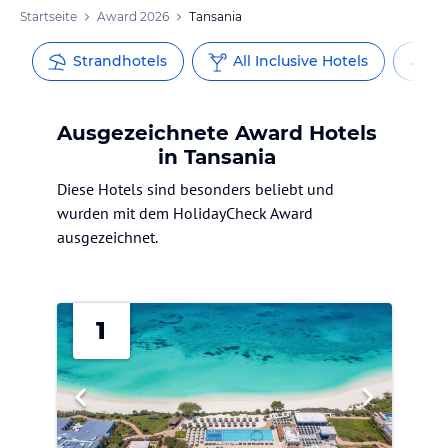
Startseite
Award 2026
Tansania
Strandhotels
All Inclusive Hotels
L
Ausgezeichnete Award Hotels
in Tansania
Diese Hotels sind besonders beliebt und
wurden mit dem HolidayCheck Award
ausgezeichnet.
1