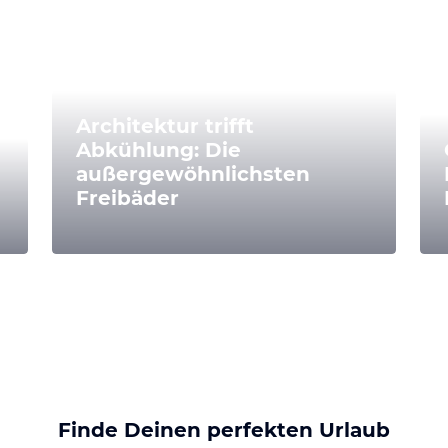
Architektur trifft
Abkühlung: Die
außergewöhnlichsten
Freibäder
Finde Deinen perfekten Urlaub