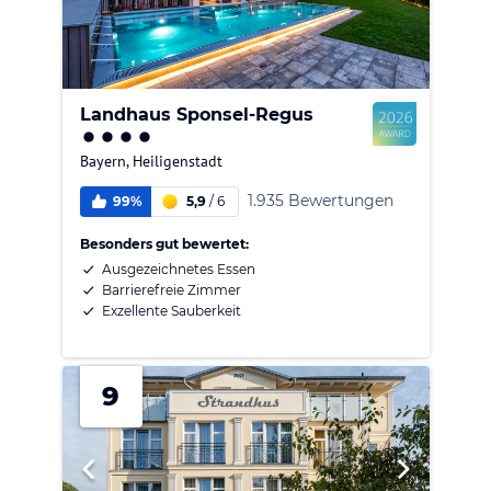
Landhaus Sponsel-Regus
Bayern
,
Heiligenstadt
1.935 Bewertungen
99%
5,9
/
6
Besonders gut bewertet:
Ausgezeichnetes Essen
Barrierefreie Zimmer
Exzellente Sauberkeit
9