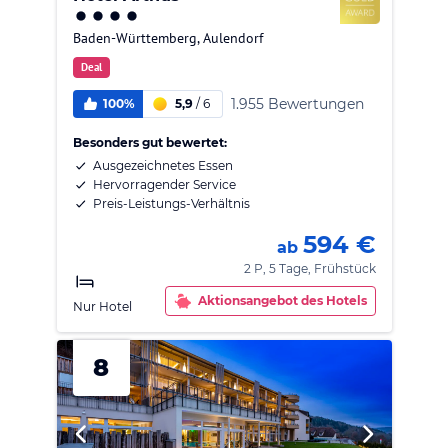
Baden-Württemberg
,
Aulendorf
Deal
1.955 Bewertungen
100%
5,9
/
6
Besonders gut bewertet:
Ausgezeichnetes Essen
Hervorragender Service
Preis-Leistungs-Verhältnis
594 €
ab
2 P, 5 Tage, Frühstück
Aktionsangebot des Hotels
Nur Hotel
8