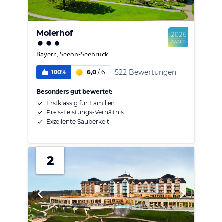
Moierhof
Bayern
,
Seeon-Seebruck
522 Bewertungen
100%
6,0
/
6
Besonders gut bewertet:
Erstklassig für Familien
Preis-Leistungs-Verhältnis
Exzellente Sauberkeit
2