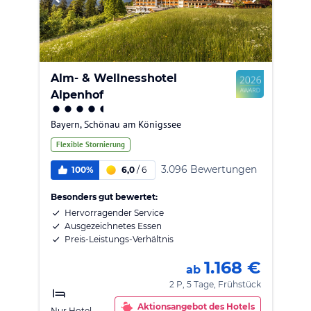
Alm- & Wellnesshotel
Alpenhof
Bayern
,
Schönau am Königssee
Flexible Stornierung
3.096 Bewertungen
100%
6,0
/
6
Besonders gut bewertet:
Hervorragender Service
Ausgezeichnetes Essen
Preis-Leistungs-Verhältnis
1.168 €
ab
2 P, 5 Tage, Frühstück
Aktionsangebot des Hotels
Nur Hotel