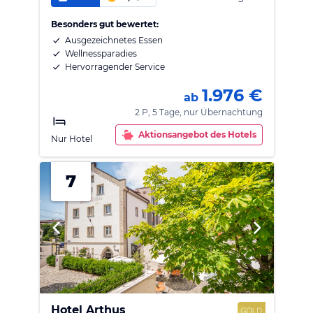
Besonders gut bewertet:
Ausgezeichnetes Essen
Wellnessparadies
Hervorragender Service
1.976 €
ab
2 P, 5 Tage, nur Übernachtung
Aktionsangebot des Hotels
Nur Hotel
7
Hotel Arthus