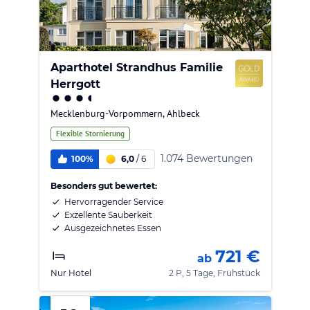
Aparthotel Strandhus Familie
Herrgott
Mecklenburg-Vorpommern
,
Ahlbeck
Flexible Stornierung
1.074 Bewertungen
100%
6,0
/
6
Besonders gut bewertet:
Hervorragender Service
Exzellente Sauberkeit
Ausgezeichnetes Essen
721 €
ab
Nur Hotel
2 P, 5 Tage, Frühstück