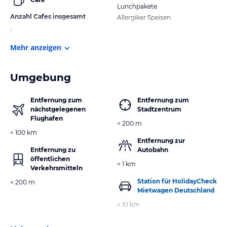
Lunchpakete
Anzahl Cafes insgesamt
Allergiker Speisen
1
Mehr anzeigen
Umgebung
Entfernung zum
Entfernung zum
nächstgelegenen
Stadtzentrum
Flughafen
< 200 m
< 100 km
Entfernung zur
Entfernung zu
Autobahn
öffentlichen
< 1 km
Verkehrsmitteln
Station für HolidayCheck
< 200 m
Mietwagen Deutschland
< 10 km