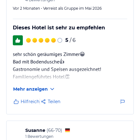
Vor 2 Monaten • Verreist als Gruppe im Mai 2026
Dieses Hotel ist sehr zu empfehlen
5
/ 6
sehr schön geräumiges Zimmer😀
Bad mit Bodendusche👍
Gastronomie und Speisen ausgezeichnet!
Familiengeführtes Hotel👏
Mehr anzeigen
Hilfreich
Teilen
Susanne
(
66-70
)
1
Bewertungen