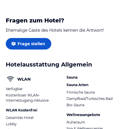
Fragen zum Hotel?
Ehemalige Gäste des Hotels kennen die Antwort!
Frage stellen
Hotelausstattung Allgemein
Sauna
WLAN
Sauna Arten
Verfügbar
Finnische Sauna
Kostenloser WLAN-
Dampfbad/Türkisches Bad
Internetzugang inklusive
Bio-Sauna
WLAN Kostenfrei
Wellnessangebote
Gesamtes Hotel
Ruheraum
Lobby
Spa & Wellnesscenter