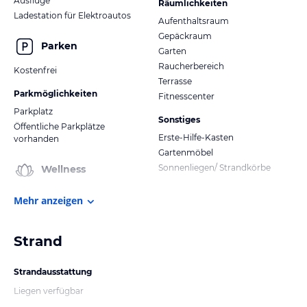
Ausflüge
Räumlichkeiten
Ladestation für Elektroautos
Aufenthaltsraum
Gepäckraum
Parken
Garten
Raucherbereich
Kostenfrei
Terrasse
Parkmöglichkeiten
Fitnesscenter
Parkplatz
Sonstiges
Öffentliche Parkplätze
Erste-Hilfe-Kasten
vorhanden
Gartenmöbel
Sonnenliegen/ Strandkörbe
Wellness
Mehr anzeigen
Strand
Strandausstattung
Liegen verfügbar