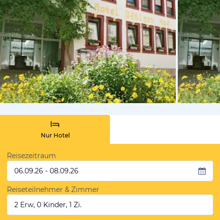
vom Hoteli
Nur Hotel
Reisezeitraum
06.09.26 - 08.09.26
Reiseteilnehmer & Zimmer
2 Erw, 0 Kinder, 1 Zi.