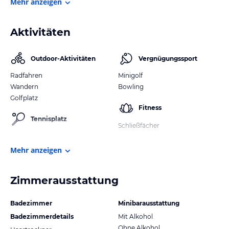
Mehr anzeigen
Aktivitäten
Outdoor-Aktivitäten
Vergnügungssport
Radfahren
Minigolf
Wandern
Bowling
Golfplatz
Fitness
Tennisplatz
Schließfächer
Mehr anzeigen
Zimmerausstattung
Badezimmer
Minibarausstattung
Badezimmerdetails
Mit Alkohol
Ohne Alkohol