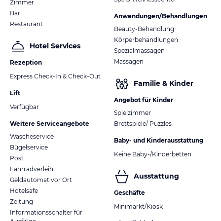
Zimmer
Bar
Anwendungen/Behandlungen
Restaurant
Beauty-Behandlung
Körperbehandlungen
Hotel Services
Spezialmassagen
Massagen
Rezeption
Express Check-In & Check-Out
Familie & Kinder
Lift
Angebot für Kinder
Verfügbar
Spielzimmer
Weitere Serviceangebote
Brettspiele/ Puzzles
Wäscheservice
Baby- und Kinderausstattung
Bügelservice
Keine Baby-/Kinderbetten
Post
Fahrradverleih
Ausstattung
Geldautomat vor Ort
Hotelsafe
Geschäfte
Zeitung
Minimarkt/Kiosk
Informationsschalter für