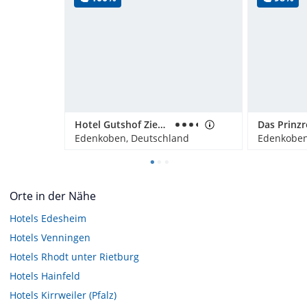
Hotel Gutshof Ziegelhütte
Das Prinz
Edenkoben, Deutschland
Edenkoben
Orte in der Nähe
Hotels
Edesheim
Hotels
Venningen
Hotels
Rhodt unter Rietburg
Hotels
Hainfeld
Hotels
Kirrweiler (Pfalz)