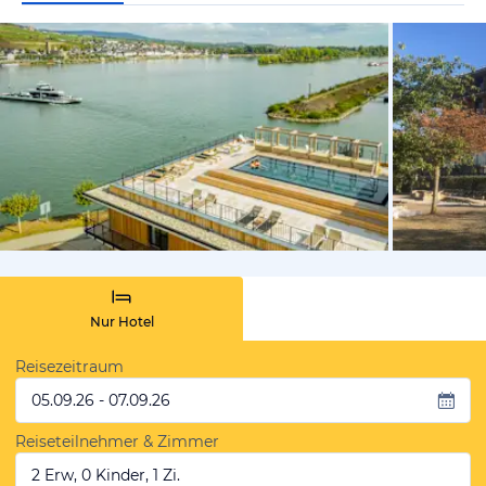
vom Hotelie
Nur Hotel
Reisezeitraum
05.09.26 - 07.09.26
Reiseteilnehmer & Zimmer
2 Erw, 0 Kinder, 1 Zi.