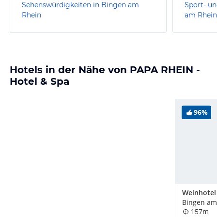
Sehenswürdigkeiten in Bingen am
Sport- un
Rhein
am Rhein
Hotels in der Nähe von PAPA RHEIN -
Hotel & Spa
96%
Weinhotel
Bingen am
157m