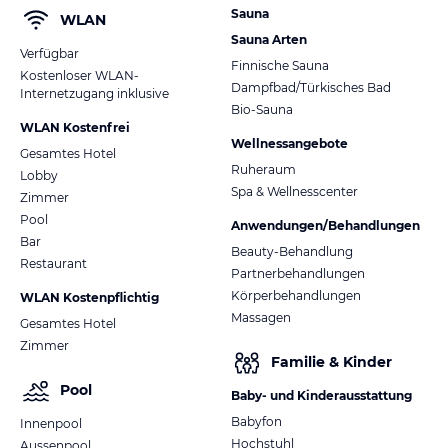
Sauna
WLAN
Sauna Arten
Verfügbar
Finnische Sauna
Kostenloser WLAN-
Dampfbad/Türkisches Bad
Internetzugang inklusive
Bio-Sauna
WLAN Kostenfrei
Wellnessangebote
Gesamtes Hotel
Ruheraum
Lobby
Spa & Wellnesscenter
Zimmer
Pool
Anwendungen/Behandlungen
Bar
Beauty-Behandlung
Restaurant
Partnerbehandlungen
Körperbehandlungen
WLAN Kostenpflichtig
Massagen
Gesamtes Hotel
Zimmer
Familie & Kinder
Pool
Baby- und Kinderausstattung
Babyfon
Innenpool
Hochstuhl
Aussenpool