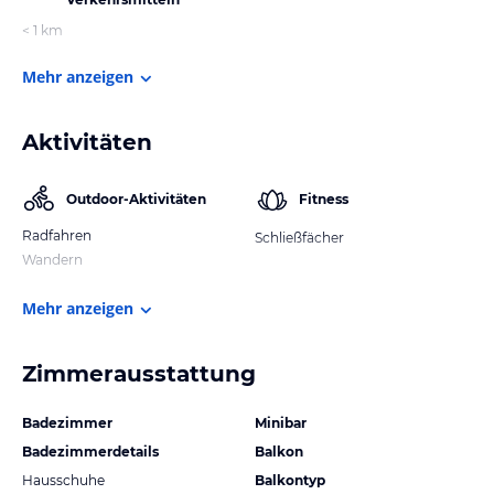
< 1 km
Mehr anzeigen
Aktivitäten
Outdoor-Aktivitäten
Fitness
Radfahren
Schließfächer
Wandern
Mehr anzeigen
Zimmerausstattung
Badezimmer
Minibar
Badezimmerdetails
Balkon
Hausschuhe
Balkontyp