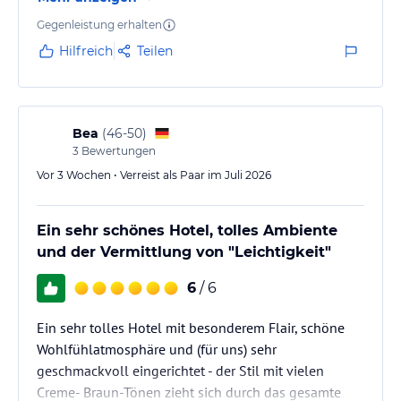
Gegenleistung erhalten
Hilfreich
Teilen
Bea
(
46-50
)
3
Bewertungen
Vor 3 Wochen • Verreist als Paar im Juli 2026
Ein sehr schönes Hotel, tolles Ambiente
und der Vermittlung von "Leichtigkeit"
6
/ 6
Ein sehr tolles Hotel mit besonderem Flair, schöne
Wohlfühlatmosphäre und (für uns) sehr
geschmackvoll eingerichtet - der Stil mit vielen
Creme- Braun-Tönen zieht sich durch das gesamte