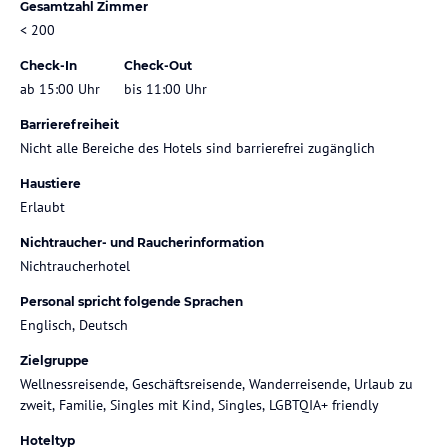
Gesamtzahl Zimmer
< 200
Check-In
Check-Out
ab 15:00 Uhr
bis 11:00 Uhr
Barrierefreiheit
Nicht alle Bereiche des Hotels sind barrierefrei zugänglich
Haustiere
Erlaubt
Nichtraucher- und Raucherinformation
Nichtraucherhotel
Personal spricht folgende Sprachen
Englisch, Deutsch
Zielgruppe
Wellnessreisende, Geschäftsreisende, Wanderreisende, Urlaub zu
zweit, Familie, Singles mit Kind, Singles, LGBTQIA+ friendly
Hoteltyp