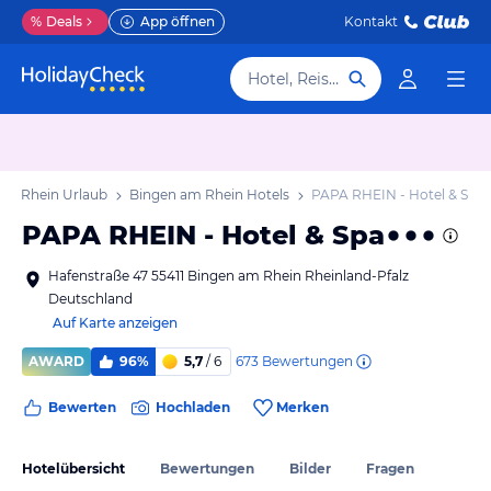
%
Deals
App öffnen
Kontakt
Hotel, Reiseziel
am Rhein Urlaub
Bingen am Rhein Hotels
PAPA RHEIN - Hotel & Spa
PAPA RHEIN - Hotel & Spa
Hafenstraße 47 55411 Bingen am Rhein Rheinland-Pfalz
Deutschland
Auf Karte anzeigen
673
Bewertungen
AWARD
96%
5,7
/ 6
Bewerten
Hochladen
Merken
Hotelübersicht
Bewertungen
Bilder
Fragen