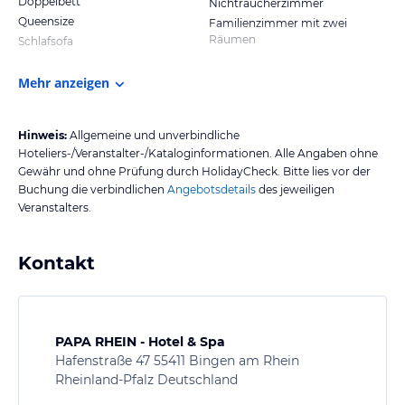
Doppelbett
Nichtraucherzimmer
Queensize
Familienzimmer mit zwei
Räumen
Schlafsofa
Mehr anzeigen
Hinweis:
Allgemeine und unverbindliche
Hoteliers-/Veranstalter-/Kataloginformationen. Alle Angaben ohne
Gewähr und ohne Prüfung durch HolidayCheck. Bitte lies vor der
Buchung die verbindlichen
Angebotsdetails
des jeweiligen
Veranstalters.
Kontakt
PAPA RHEIN - Hotel & Spa
Hafenstraße 47 55411 Bingen am Rhein
Rheinland-Pfalz Deutschland