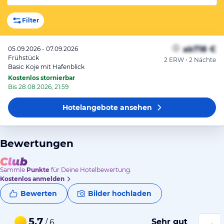
Filter
ab
718 €
05.09.2026 - 07.09.2026
Frühstück
2 ERW • 2 Nächte
Basic Koje mit Hafenblick
Kostenlos stornierbar
Bis 28.08.2026, 21:59
Hotelangebote
ansehen
Bewertungen
Sammle
Punkte
für Deine Hotelbewertung.
Kostenlos anmelden
Bewerten
Bilder hochladen
5,7
Sehr gut
/ 6