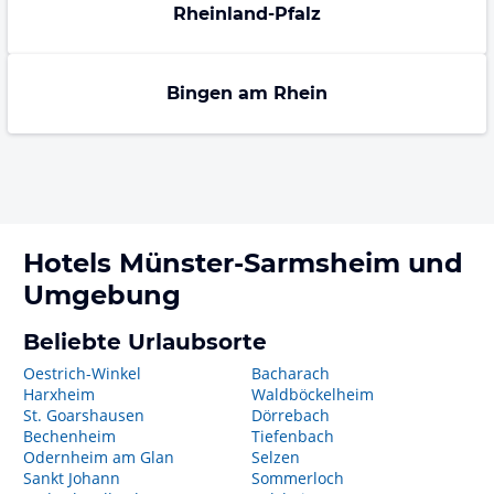
Rheinland-Pfalz
Bingen am Rhein
Hotels
Münster-Sarmsheim
und
Umgebung
Beliebte Urlaubsorte
Oestrich-Winkel
Bacharach
Harxheim
Waldböckelheim
St. Goarshausen
Dörrebach
Bechenheim
Tiefenbach
Odernheim am Glan
Selzen
Sankt Johann
Sommerloch