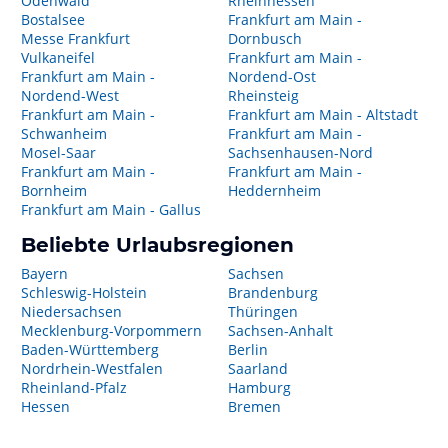
Odenwald
Rheinhessen
Bostalsee
Frankfurt am Main -
Messe Frankfurt
Dornbusch
Vulkaneifel
Frankfurt am Main -
Frankfurt am Main -
Nordend-Ost
Nordend-West
Rheinsteig
Frankfurt am Main -
Frankfurt am Main - Altstadt
Schwanheim
Frankfurt am Main -
Mosel-Saar
Sachsenhausen-Nord
Frankfurt am Main -
Frankfurt am Main -
Bornheim
Heddernheim
Frankfurt am Main - Gallus
Beliebte Urlaubsregionen
Bayern
Sachsen
Schleswig-Holstein
Brandenburg
Niedersachsen
Thüringen
Mecklenburg-Vorpommern
Sachsen-Anhalt
Baden-Württemberg
Berlin
Nordrhein-Westfalen
Saarland
Rheinland-Pfalz
Hamburg
Hessen
Bremen