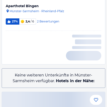
Aparthotel Bingen
Münster-Sarmsheim
·
Rheinland-Pfalz
2
Bewertungen
27%
2,4
/ 6
Keine weiteren Unterkünfte in Münster-
Sarmsheim verfügbar.
Hotels in der Nähe: