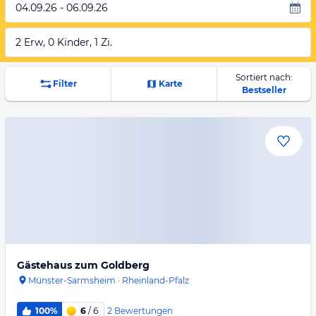
04.09.26 - 06.09.26
2 Erw, 0 Kinder, 1 Zi.
Sortiert nach:
Filter
Karte
Bestseller
Gästehaus zum Goldberg
Münster-Sarmsheim
·
Rheinland-Pfalz
2
Bewertungen
100%
6
/ 6