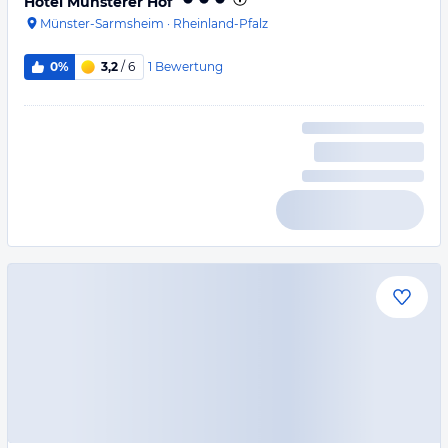
Hotel Münsterer Hof
Münster-Sarmsheim
·
Rheinland-Pfalz
1
Bewertung
0%
3,2
/ 6