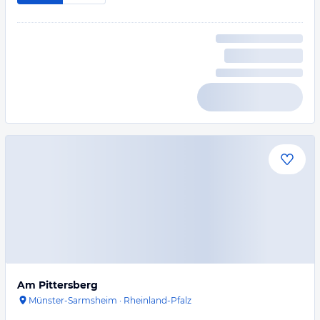
Am Pittersberg
Münster-Sarmsheim
·
Rheinland-Pfalz