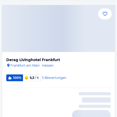
Derag Livinghotel Frankfurt
Frankfurt am Main
·
Hessen
5
Bewertungen
100%
5,3
/ 6