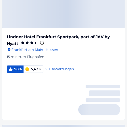
Lindner Hotel Frankfurt Sportpark, part of JdV by
Hyatt
Frankfurt am Main
·
Hessen
15 min
zum Flughafen
519
Bewertungen
98%
5,4
/ 6