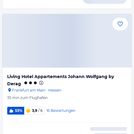
Living Hotel Appartements Johann Wolfgang by
Derag
Frankfurt am Main
·
Hessen
35 min
zum Flughafen
16
Bewertungen
53%
3,9
/ 6