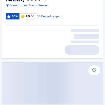
The Blasky
Frankfurt am Main
·
Hessen
33
Bewertungen
88%
4,9
/ 6