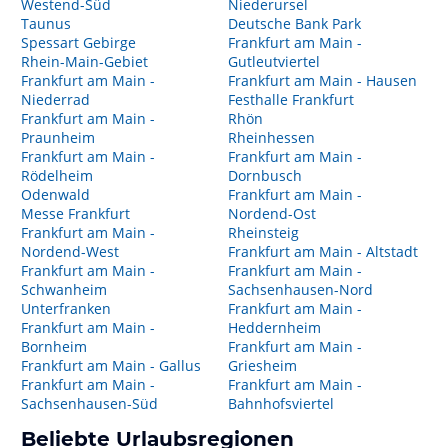
Westend-Süd
Niederursel
Taunus
Deutsche Bank Park
Spessart Gebirge
Frankfurt am Main -
Rhein-Main-Gebiet
Gutleutviertel
Frankfurt am Main -
Frankfurt am Main - Hausen
Niederrad
Festhalle Frankfurt
Frankfurt am Main -
Rhön
Praunheim
Rheinhessen
Frankfurt am Main -
Frankfurt am Main -
Rödelheim
Dornbusch
Odenwald
Frankfurt am Main -
Messe Frankfurt
Nordend-Ost
Frankfurt am Main -
Rheinsteig
Nordend-West
Frankfurt am Main - Altstadt
Frankfurt am Main -
Frankfurt am Main -
Schwanheim
Sachsenhausen-Nord
Unterfranken
Frankfurt am Main -
Frankfurt am Main -
Heddernheim
Bornheim
Frankfurt am Main -
Frankfurt am Main - Gallus
Griesheim
Frankfurt am Main -
Frankfurt am Main -
Sachsenhausen-Süd
Bahnhofsviertel
Beliebte Urlaubsregionen