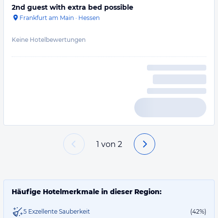
2nd guest with extra bed possible
Frankfurt am Main
·
Hessen
Keine Hotelbewertungen
1
von
2
Häufige Hotelmerkmale in dieser Region:
5 Exzellente Sauberkeit
(42%)