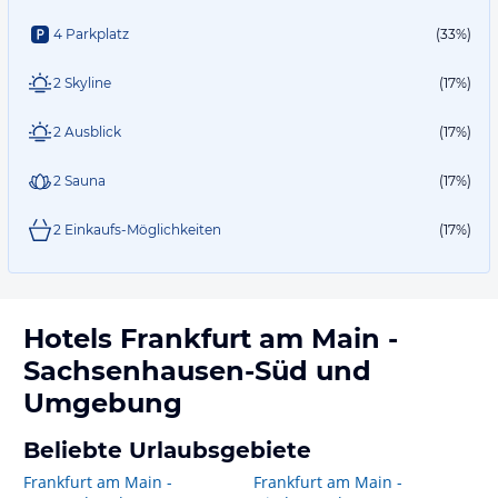
4 Parkplatz
(33%)
2 Skyline
(17%)
2 Ausblick
(17%)
2 Sauna
(17%)
2 Einkaufs-Möglichkeiten
(17%)
Hotels
Frankfurt am Main -
Sachsenhausen-Süd
und
Umgebung
Beliebte Urlaubsgebiete
Frankfurt am Main -
Frankfurt am Main -