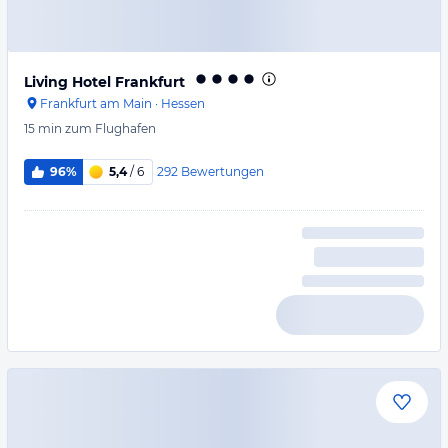
Living Hotel Frankfurt
Frankfurt am Main
·
Hessen
15 min
zum Flughafen
292
Bewertungen
96%
5,4
/ 6