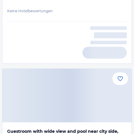
Keine Hotelbewertungen
Guestroom with wide view and pool near city side,