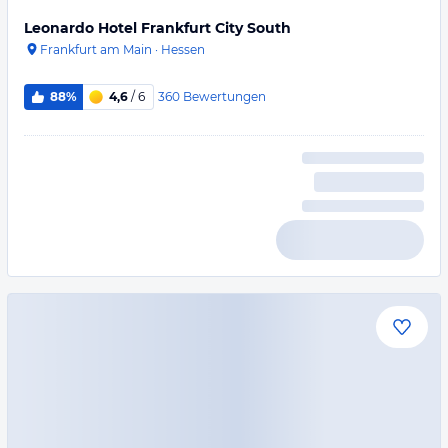
Leonardo Hotel Frankfurt City South
Frankfurt am Main
·
Hessen
360
Bewertungen
88%
4,6
/ 6