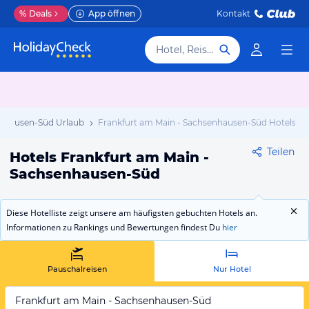
%
Deals
App öffnen
Kontakt
Hotel, Reiseziel
enhausen-Süd Urlaub
Frankfurt am Main - Sachsenhausen-Süd Hotels
Teilen
Hotels Frankfurt am Main -
Sachsenhausen-Süd
Diese Hotelliste zeigt unsere am häufigsten gebuchten Hotels an.
Informationen zu Rankings und Bewertungen findest Du
hier
Pauschalreisen
Nur Hotel
Frankfurt am Main - Sachsenhausen-Süd