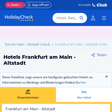
%
Deals
App öffnen
Kontakt
Hotel, Reiseziel
ankfurt am Main - Altstadt Urlaub
Frankfurt am Main - Altstadt Hotels
Teilen
Hotels Frankfurt am Main -
Altstadt
Diese Hotelliste zeigt unsere am häufigsten gebuchten Hotels an.
Informationen zu Rankings und Bewertungen findest Du
hier
Pauschalreisen
Nur Hotel
Frankfurt am Main - Altstadt