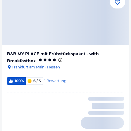
B&B MY PLACE mit Frühstückspaket - with
Breakfastbox
Frankfurt am Main
·
Hessen
1
Bewertung
100%
6
/ 6