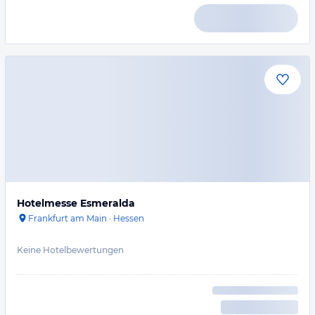
Hotelmesse Esmeralda
Frankfurt am Main
·
Hessen
Keine Hotelbewertungen