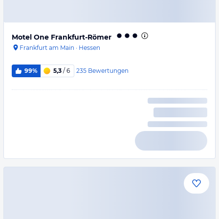
Motel One Frankfurt-Römer
Frankfurt am Main
·
Hessen
235
Bewertungen
99%
5,3
/ 6