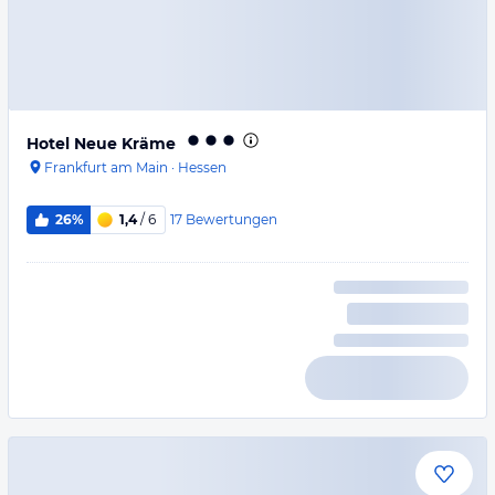
Hotel Neue Kräme
Frankfurt am Main
·
Hessen
17
Bewertungen
26%
1,4
/ 6