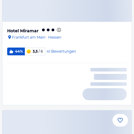
Hotel Miramar
Frankfurt am Main
·
Hessen
41
Bewertungen
44%
3,5
/ 6