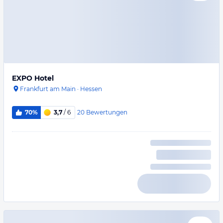
EXPO Hotel
Frankfurt am Main
·
Hessen
20
Bewertungen
70%
3,7
/ 6