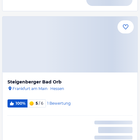
Steigenberger Bad Orb
Frankfurt am Main
·
Hessen
1
Bewertung
100%
5
/ 6