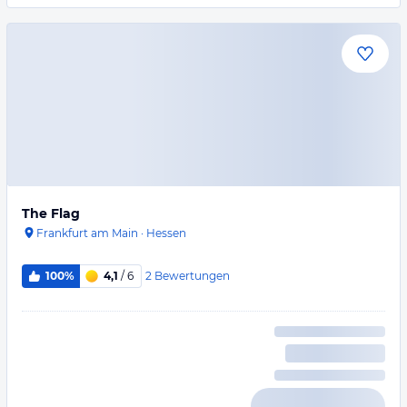
The Flag
Frankfurt am Main
·
Hessen
2
Bewertungen
100%
4,1
/ 6