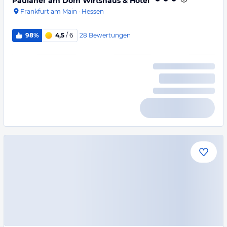
Paulaner am Dom Wirtshaus & Hotel
Frankfurt am Main
·
Hessen
28
Bewertungen
98%
4,5
/ 6