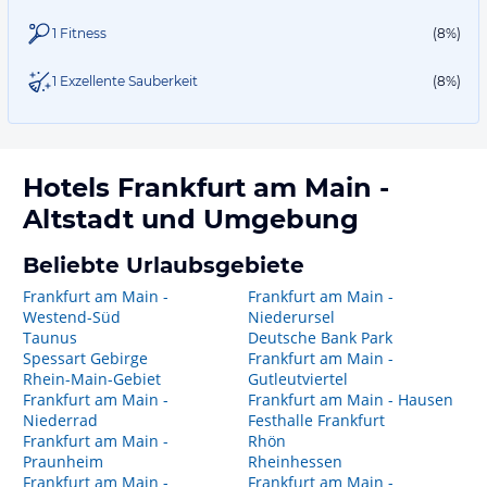
1 Fitness
(8%)
1 Exzellente Sauberkeit
(8%)
Hotels
Frankfurt am Main -
Altstadt
und Umgebung
Beliebte Urlaubsgebiete
Frankfurt am Main -
Frankfurt am Main -
Westend-Süd
Niederursel
Taunus
Deutsche Bank Park
Spessart Gebirge
Frankfurt am Main -
Rhein-Main-Gebiet
Gutleutviertel
Frankfurt am Main -
Frankfurt am Main - Hausen
Niederrad
Festhalle Frankfurt
Frankfurt am Main -
Rhön
Praunheim
Rheinhessen
Frankfurt am Main -
Frankfurt am Main -