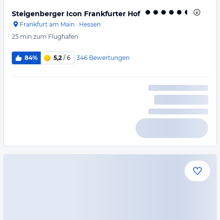
Steigenberger Icon Frankfurter Hof
Frankfurt am Main
·
Hessen
25 min
zum Flughafen
346
Bewertungen
84%
5,2
/ 6