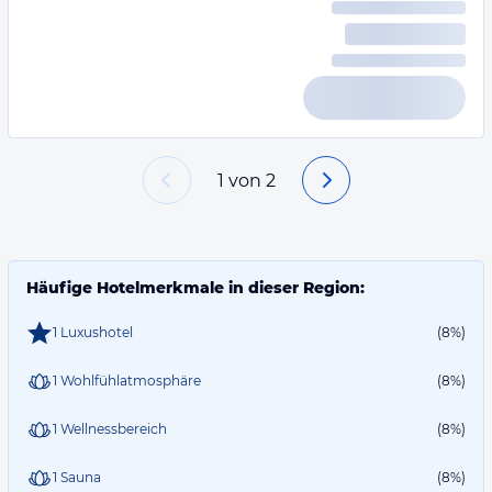
1
von
2
Häufige Hotelmerkmale in dieser Region:
1 Luxushotel
(8%)
1 Wohlfühlatmosphäre
(8%)
1 Wellnessbereich
(8%)
1 Sauna
(8%)