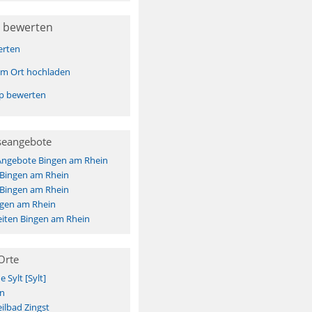
 bewerten
erten
sem Ort hochladen
pp bewerten
seangebote
 Angebote Bingen am Rhein
 Bingen am Rhein
 Bingen am Rhein
ngen am Rhein
iten Bingen am Rhein
Orte
Sylt [Sylt]
n
ilbad Zingst