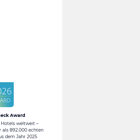
heck Award
 Hotels weltweit –
 als 892.000 echten
s dem Jahr 2025