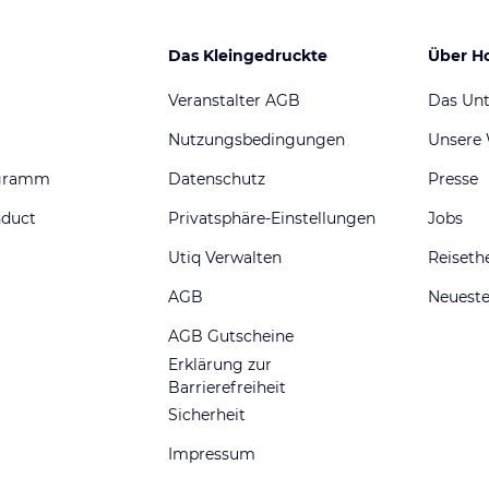
Das Kleingedruckte
Über H
Veranstalter AGB
Das Un
Nutzungsbedingungen
Unsere
ogramm
Datenschutz
Presse
nduct
Privatsphäre-Einstellungen
Jobs
Utiq Verwalten
Reiset
AGB
Neueste
AGB Gutscheine
Erklärung zur
Barrierefreiheit
Sicherheit
Impressum