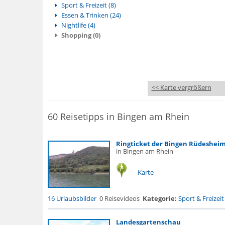
Sport & Freizeit (8)
Essen & Trinken (24)
Nightlife (4)
Shopping (0)
<< Karte vergrößern
60 Reisetipps in Bingen am Rhein
Ringticket der Bingen Rüdeshei
in Bingen am Rhein
Karte
16 Urlaubsbilder
0 Reisevideos
Kategorie:
Sport & Freizeit
Landesgartenschau