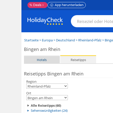
%
Deals
App herunterladen
Startseite
>
Europa
>
Deutschland
>
Rheinland-Pfalz
>
Binge
Bingen am Rhein
Hotels
Reisetipps
Reisetipps Bingen am Rhein
Region
Ort
Alle Reisetipps (60)
Sehenswürdigkeiten (24)