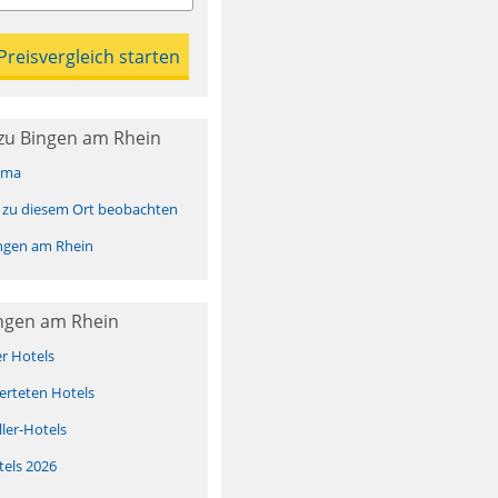
zu Bingen am Rhein
ima
 zu diesem Ort beobachten
ngen am Rhein
ingen am Rhein
er Hotels
erteten Hotels
ller-Hotels
tels 2026