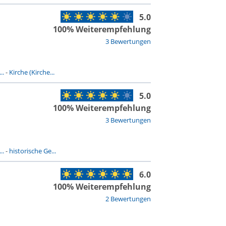
5.0
100% Weiterempfehlung
3 Bewertungen
..
-
Kirche (Kirche...
5.0
100% Weiterempfehlung
3 Bewertungen
..
-
historische Ge...
6.0
100% Weiterempfehlung
2 Bewertungen