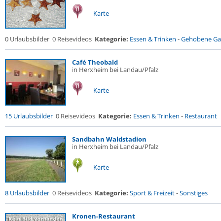
Karte
0 Urlaubsbilder
0 Reisevideos
Kategorie:
Essen & Trinken
-
Gehobene Gas
Café Theobald
in Herxheim bei Landau/Pfalz
Karte
15 Urlaubsbilder
0 Reisevideos
Kategorie:
Essen & Trinken
-
Restaurant
Sandbahn Waldstadion
in Herxheim bei Landau/Pfalz
Karte
8 Urlaubsbilder
0 Reisevideos
Kategorie:
Sport & Freizeit
-
Sonstiges
Kronen-Restaurant