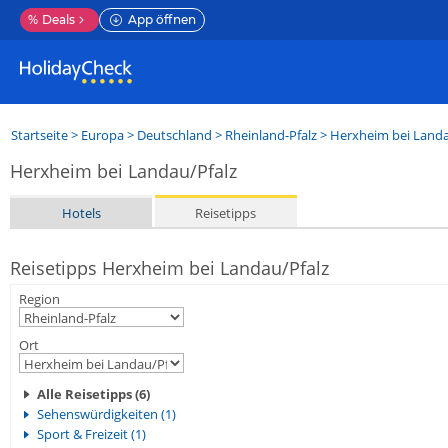
%
Deals
App öffnen
Startseite
>
Europa
>
Deutschland
>
Rheinland-Pfalz
>
Herxheim bei Landa
Herxheim bei Landau/Pfalz
Hotels
Reisetipps
Reisetipps Herxheim bei Landau/Pfalz
Region
Ort
Alle Reisetipps (6)
Sehenswürdigkeiten (1)
Sport & Freizeit (1)