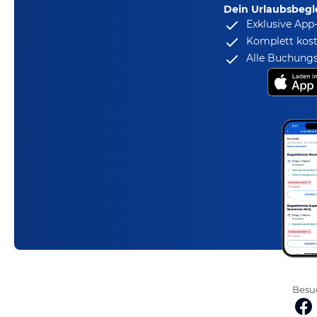
Dein Urlaubsbegle
Exklusive App
Komplett kost
Alle Buchungs
Besuc