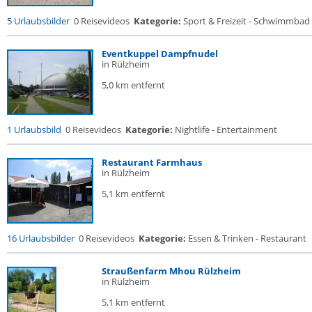
5 Urlaubsbilder
0 Reisevideos
Kategorie:
Sport & Freizeit - Schwimmbad
Eventkuppel Dampfnudel
in Rülzheim
5,0 km entfernt
1 Urlaubsbild
0 Reisevideos
Kategorie:
Nightlife - Entertainment
Restaurant Farmhaus
in Rülzheim
5,1 km entfernt
16 Urlaubsbilder
0 Reisevideos
Kategorie:
Essen & Trinken - Restaurant
Straußenfarm Mhou Rülzheim
in Rülzheim
5,1 km entfernt