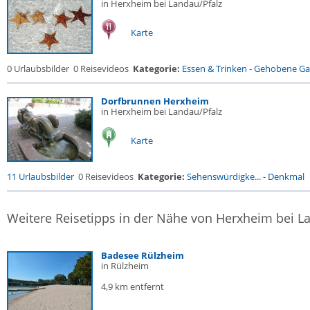
in Herxheim bei Landau/Pfalz
Karte
0 Urlaubsbilder
0 Reisevideos
Kategorie:
Essen & Trinken
-
Gehobene Gas
Dorfbrunnen Herxheim
in Herxheim bei Landau/Pfalz
Karte
11 Urlaubsbilder
0 Reisevideos
Kategorie:
Sehenswürdigke...
-
Denkmal
Weitere Reisetipps in der Nähe von Herxheim bei L
Badesee Rülzheim
in Rülzheim
4,9 km entfernt