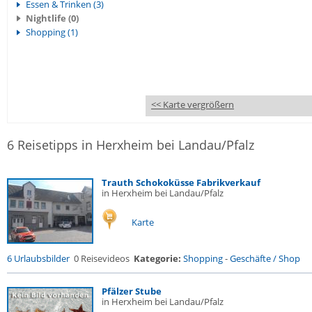
Essen & Trinken (3)
Nightlife (0)
Shopping (1)
<< Karte vergrößern
6 Reisetipps in Herxheim bei Landau/Pfalz
Trauth Schokoküsse Fabrikverkauf
in Herxheim bei Landau/Pfalz
Karte
6 Urlaubsbilder
0 Reisevideos
Kategorie:
Shopping
-
Geschäfte / Shop
Pfälzer Stube
in Herxheim bei Landau/Pfalz