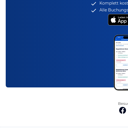
Komplett kost
Alle Buchungs
Besuc