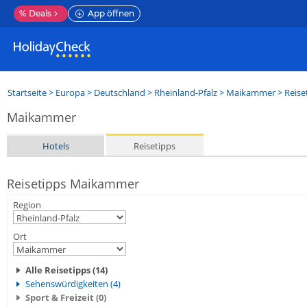
%
Deals
App öffnen
Startseite
>
Europa
>
Deutschland
>
Rheinland-Pfalz
>
Maikammer
> Reise
Maikammer
Hotels
Reisetipps
Reisetipps Maikammer
Region
Ort
Alle Reisetipps (14)
Sehenswürdigkeiten (4)
Sport & Freizeit (0)