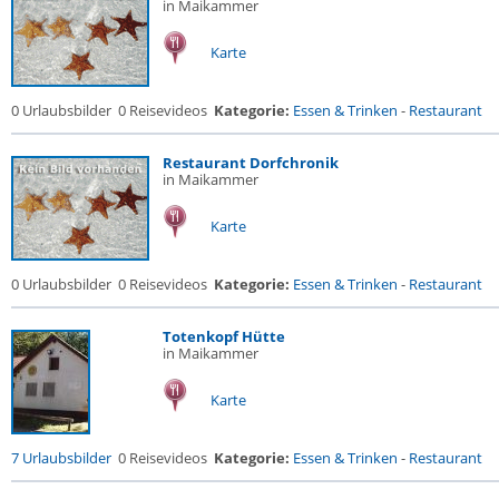
in Maikammer
Karte
0 Urlaubsbilder
0 Reisevideos
Kategorie:
Essen & Trinken
-
Restaurant
Restaurant Dorfchronik
in Maikammer
Karte
0 Urlaubsbilder
0 Reisevideos
Kategorie:
Essen & Trinken
-
Restaurant
Totenkopf Hütte
in Maikammer
Karte
7 Urlaubsbilder
0 Reisevideos
Kategorie:
Essen & Trinken
-
Restaurant