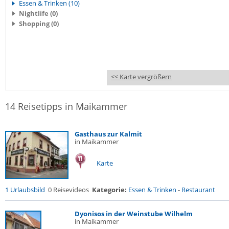
Essen & Trinken (10)
Nightlife (0)
Shopping (0)
<< Karte vergrößern
14 Reisetipps in Maikammer
Gasthaus zur Kalmit
in Maikammer
Karte
1 Urlaubsbild
0 Reisevideos
Kategorie:
Essen & Trinken
-
Restaurant
Dyonisos in der Weinstube Wilhelm
in Maikammer