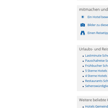
mitmachen und
Ein Hotel bew
Bilder zu die
Einen Reiseti
Urlaubs- und Rei
Lastminute Sch
Pauschalreise S
Frühbucher Sch
5 Sterne Hotels
4 Sterne Hotels
Restaurants Sc
Sehenswürdigke
Weitere beliebte 
Hotels Gemeinde 