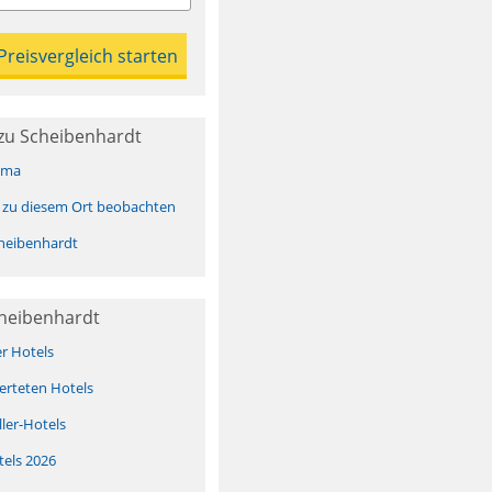
zu Scheibenhardt
ima
 zu diesem Ort beobachten
heibenhardt
cheibenhardt
er Hotels
erteten Hotels
ller-Hotels
tels 2026