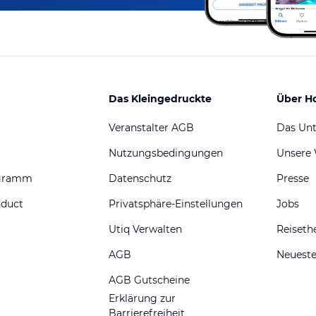
Das Kleingedruckte
Über H
Veranstalter AGB
Das Un
Nutzungsbedingungen
Unsere
ogramm
Datenschutz
Presse
nduct
Privatsphäre-Einstellungen
Jobs
Utiq Verwalten
Reiset
AGB
Neueste
AGB Gutscheine
Erklärung zur
Barrierefreiheit