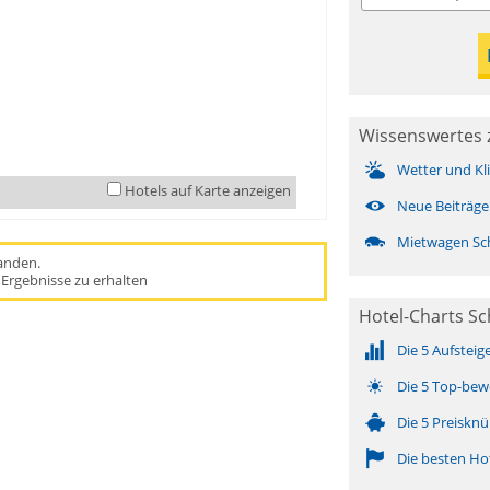
Wissenswertes 
Wetter und Kl
Hotels auf Karte anzeigen
Neue Beiträge
Mietwagen Sc
handen.
Ergebnisse zu erhalten
Hotel-Charts S
Die 5 Aufsteig
Die 5 Top-bew
Die 5 Preisknü
Die besten Ho