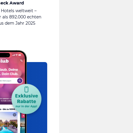
heck Award
 Hotels weltweit –
 als 892.000 echten
s dem Jahr 2025