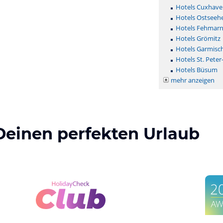
Hotels Cuxhave
Hotels Ostseehe
Hotels Fehmar
Hotels Grömitz
Hotels Garmisc
Hotels St. Peter
Hotels Büsum
mehr anzeigen
Deinen perfekten Urlaub