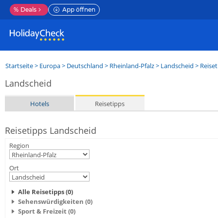
%
Deals
App öffnen
Startseite
>
Europa
>
Deutschland
>
Rheinland-Pfalz
>
Landscheid
> Reiset
Landscheid
Hotels
Reisetipps
Reisetipps Landscheid
Region
Ort
Alle Reisetipps (0)
Sehenswürdigkeiten (0)
Sport & Freizeit (0)