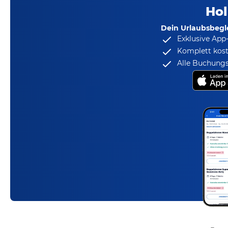
Hol
Dein Urlaubsbegle
Exklusive App
Komplett kost
Alle Buchungs