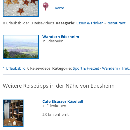
Karte
0 Urlaubsbilder
0 Reisevideos
Kategorie:
Essen & Trinken
-
Restaurant
Wandern Edesheim
in Edesheim
1 Urlaubsbild
0 Reisevideos
Kategorie:
Sport & Freizeit
-
Wandern / Trek..
Weitere Reisetipps in der Nähe von Edesheim
Cafe Elsässer Käselädl
in Edenkoben
2,0 km entfernt