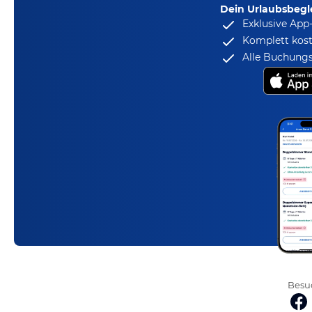
Dein Urlaubsbegle
Exklusive App
Komplett kost
Alle Buchungs
Besuc