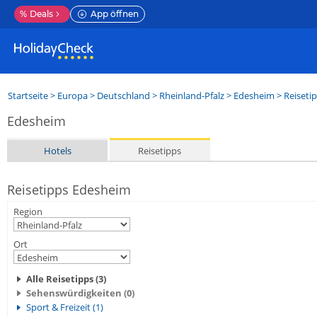
%
Deals
App öffnen
Startseite
>
Europa
>
Deutschland
>
Rheinland-Pfalz
>
Edesheim
> Reiseti
Edesheim
Hotels
Reisetipps
Reisetipps Edesheim
Region
Ort
Alle Reisetipps (3)
Sehenswürdigkeiten (0)
Sport & Freizeit (1)