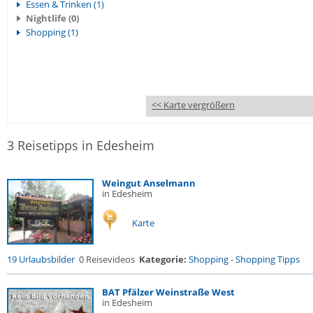
Essen & Trinken (1)
Nightlife (0)
Shopping (1)
<< Karte vergrößern
3 Reisetipps in Edesheim
Weingut Anselmann
in Edesheim
Karte
19 Urlaubsbilder
0 Reisevideos
Kategorie:
Shopping
-
Shopping Tipps
BAT Pfälzer Weinstraße West
in Edesheim