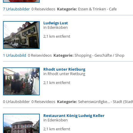
7 Urlaubsbilder
0 Reisevideos
Kategorie:
Essen & Trinken - Cafe
Ludwigs Lust
in Edenkoben
2,1 km entfernt
1 Urlaubsbild
0 Reisevideos
Kategorie:
Shopping - Geschäfte / Shop
Rhodt unter Rietburg
in Rhodt unter Rietburg
2,1 km entfernt
0 Urlaubsbilder
0 Reisevideos
Kategorie:
Sehenswürdigke... - Stadt (Stadt
Restaurant König Ludwig Keller
in Edenkoben
2,1 km entfernt