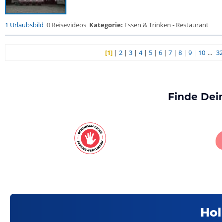
1 Urlaubsbild
0 Reisevideos
Kategorie:
Essen & Trinken - Restaurant
[1]
|
2
|
3
|
4
|
5
|
6
|
7
|
8
|
9
|
10
...
3
Finde Dei
Hol