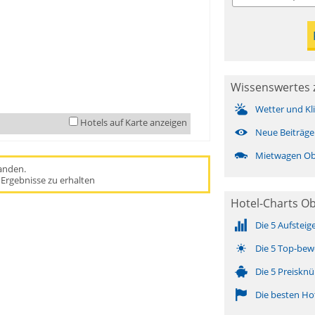
Wissenswertes 
Wetter und Kl
Hotels auf Karte anzeigen
Neue Beiträge
Mietwagen Ob
handen.
Ergebnisse zu erhalten
Hotel-Charts Ob
Die 5 Aufsteig
Die 5 Top-bew
Die 5 Preisknü
Die besten Ho