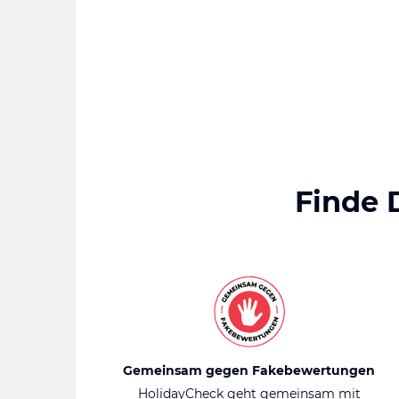
Finde 
Gemeinsam gegen Fakebewertungen
HolidayCheck geht gemeinsam mit