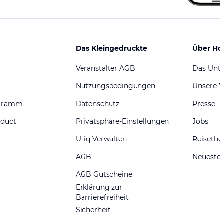
Das Kleingedruckte
Über H
Veranstalter AGB
Das Un
Nutzungsbedingungen
Unsere
ogramm
Datenschutz
Presse
nduct
Privatsphäre-Einstellungen
Jobs
Utiq Verwalten
Reiset
AGB
Neueste
AGB Gutscheine
Erklärung zur
Barrierefreiheit
Sicherheit