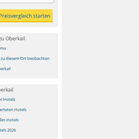
zu Oberkail
ima
 zu diesem Ort beobachten
erkail
erkail
er Hotels
erteten Hotels
ller-Hotels
tels 2026