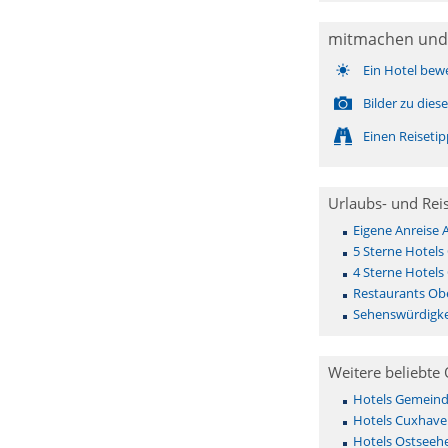
mitmachen und
Ein Hotel bew
Bilder zu die
Einen Reiseti
Urlaubs- und Rei
Eigene Anreise 
5 Sterne Hotels
4 Sterne Hotels
Restaurants Obe
Sehenswürdigke
Weitere beliebte 
Hotels Gemeinde 
Hotels Cuxhave
Hotels Ostseehe