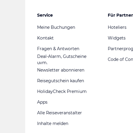
Service
Für Partner
Meine Buchungen
Hoteliers
Kontakt
Widgets
Fragen & Antworten
Partnerpr
Deal-Alarm, Gutscheine
Code of Co
uvm.
Newsletter abonnieren
Reisegutschein kaufen
HolidayCheck Premium
Apps
Alle Reiseveranstalter
Inhalte melden