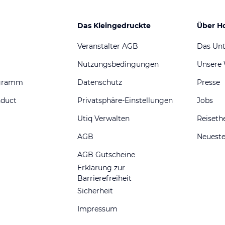
Das Kleingedruckte
Über H
Veranstalter AGB
Das Un
Nutzungsbedingungen
Unsere
ogramm
Datenschutz
Presse
nduct
Privatsphäre-Einstellungen
Jobs
Utiq Verwalten
Reiset
AGB
Neueste
AGB Gutscheine
Erklärung zur
Barrierefreiheit
Sicherheit
Impressum