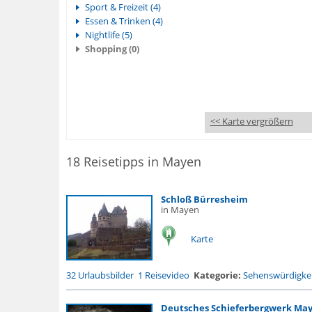
Sport & Freizeit (4)
Essen & Trinken (4)
Nightlife (5)
Shopping (0)
<< Karte vergrößern
18 Reisetipps in Mayen
Schloß Bürresheim
in Mayen
Karte
32 Urlaubsbilder
1 Reisevideo
Kategorie:
Sehenswürdigke.
Deutsches Schieferbergwerk Ma