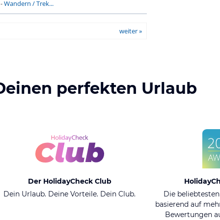
-
Wandern / Trek...
weiter »
Deinen perfekten Urlaub
Der HolidayCheck Club
HolidayC
Dein Urlaub. Deine Vorteile. Dein Club.
Die beliebtesten
basierend auf mehr
Bewertungen au