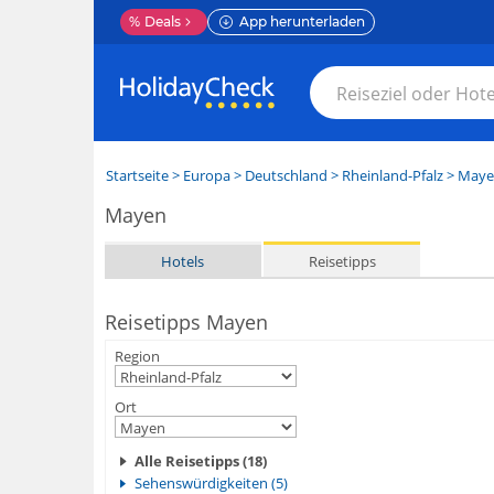
%
Deals
App herunterladen
Startseite
>
Europa
>
Deutschland
>
Rheinland-Pfalz
>
Maye
Mayen
Hotels
Reisetipps
Reisetipps Mayen
Region
Ort
Alle Reisetipps (18)
Sehenswürdigkeiten (5)