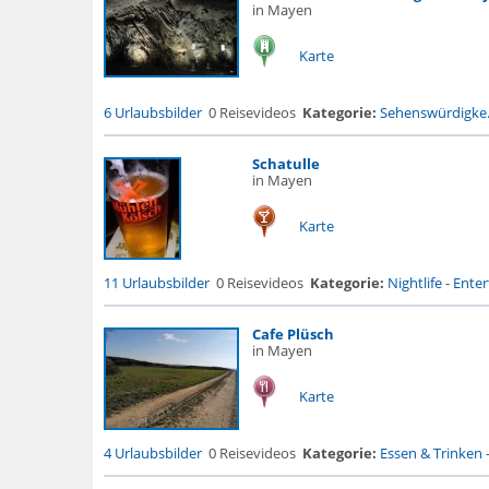
in Mayen
Karte
6 Urlaubsbilder
0 Reisevideos
Kategorie:
Sehenswürdigke.
Schatulle
in Mayen
Karte
11 Urlaubsbilder
0 Reisevideos
Kategorie:
Nightlife
-
Enter
Cafe Plüsch
in Mayen
Karte
4 Urlaubsbilder
0 Reisevideos
Kategorie:
Essen & Trinken