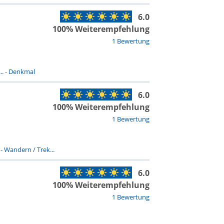
6.0
100% Weiterempfehlung
1 Bewertung
..
-
Denkmal
6.0
100% Weiterempfehlung
1 Bewertung
-
Wandern / Trek...
6.0
100% Weiterempfehlung
1 Bewertung