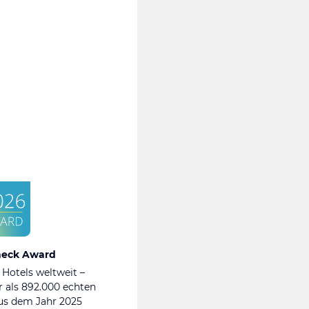
heck Award
 Hotels weltweit –
 als 892.000 echten
s dem Jahr 2025