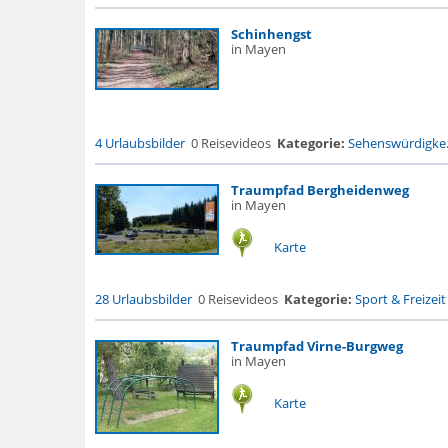
Schinhengst
in Mayen
4 Urlaubsbilder
0 Reisevideos
Kategorie:
Sehenswürdigke.
Traumpfad Bergheidenweg
in Mayen
Karte
28 Urlaubsbilder
0 Reisevideos
Kategorie:
Sport & Freizeit
Traumpfad Virne-Burgweg
in Mayen
Karte