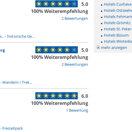
5.0
Hotels Cuxhave
Hotels Ostseehe
100% Weiterempfehlung
Hotels Fehmar
2 Bewertungen
Hotels Grömitz
Hotels St. Peter
Hotels Büsum
...
-
historische Ge...
Hotels Winterb
mehr anzeigen
5.0
erg
100% Weiterempfehlung
2 Bewertungen
-
Wandern / Trek...
6.0
100% Weiterempfehlung
1 Bewertung
-
Freizeitpark