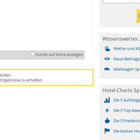
Wissenswertes 
Wetter und Kl
Hotels auf Karte anzeigen
Neue Beiträge
Mietwagen Sp
handen.
Ergebnisse zu erhalten
Hotel-Charts Sp
Die 5 Aufsteig
Die 5 Top-bew
Die 5 Preisknü
Die besten Ho