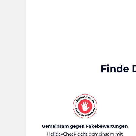
Finde 
Gemeinsam gegen Fakebewertungen
HolidayCheck geht gemeinsam mit