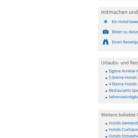
mitmachen und
Ein Hotel bew
Bilder zu die
Einen Reiseti
Urlaubs- und Rei
Eigene Anreise 
5 Sterne Hotels
4 Sterne Hotels
Restaurants Spe
Sehenswürdigke
Weitere beliebte 
Hotels Gemeinde 
Hotels Cuxhave
Hotels Ostseehe