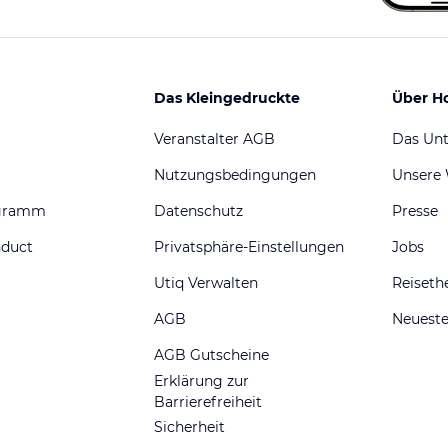
Das Kleingedruckte
Über H
Veranstalter AGB
Das Un
Nutzungsbedingungen
Unsere
ogramm
Datenschutz
Presse
nduct
Privatsphäre-Einstellungen
Jobs
Utiq Verwalten
Reiset
AGB
Neueste
AGB Gutscheine
Erklärung zur
Barrierefreiheit
Sicherheit