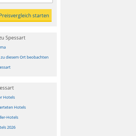
zu Spessart
ima
 zu diesem Ort beobachten
essart
essart
er Hotels
erteten Hotels
ller-Hotels
tels 2026