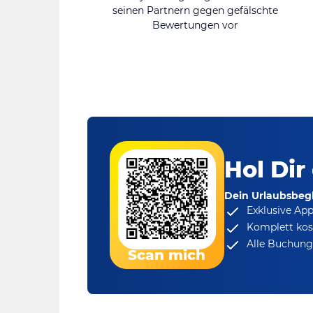
seinen Partnern gegen gefälschte
Bewertungen vor
Hol Dir
Dein Urlaubsbegl
Exklusive Ap
Komplett kos
Alle Buchungs
Scan mich