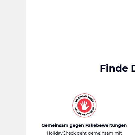
Finde 
Gemeinsam gegen Fakebewertungen
HolidayCheck geht gemeinsam mit