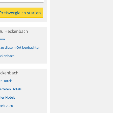
zu Heckenbach
ima
 zu diesem Ort beobachten
eckenbach
eckenbach
er Hotels
erteten Hotels
ller-Hotels
tels 2026