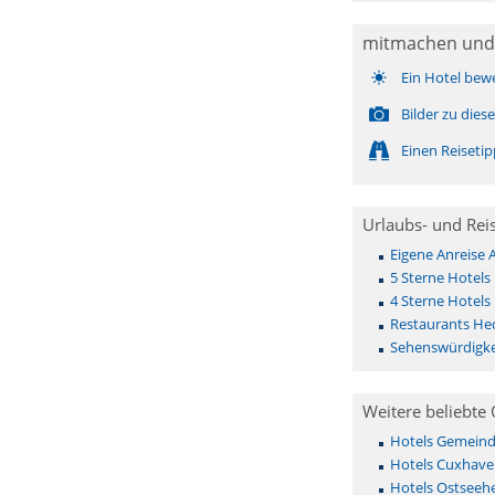
mitmachen und
Ein Hotel bew
Bilder zu die
Einen Reiseti
Urlaubs- und Rei
Eigene Anreise
5 Sterne Hotel
4 Sterne Hotel
Restaurants He
Sehenswürdigk
Weitere beliebte 
Hotels Gemeinde 
Hotels Cuxhave
Hotels Ostseehe