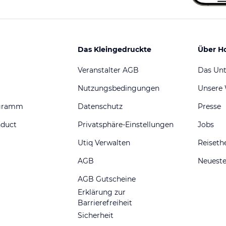
Das Kleingedruckte
Über H
Veranstalter AGB
Das Un
Nutzungsbedingungen
Unsere
ogramm
Datenschutz
Presse
nduct
Privatsphäre-Einstellungen
Jobs
Utiq Verwalten
Reiset
AGB
Neueste
AGB Gutscheine
Erklärung zur
Barrierefreiheit
Sicherheit