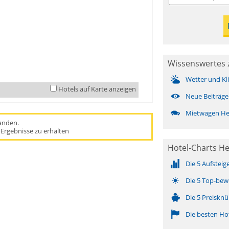
Wissenswertes 
Wetter und Kl
Hotels auf Karte anzeigen
Neue Beiträge
Mietwagen H
handen.
Ergebnisse zu erhalten
Hotel-Charts H
Die 5 Aufsteig
Die 5 Top-bew
Die 5 Preisknü
Die besten Ho