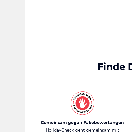
Finde 
Gemeinsam gegen Fakebewertungen
HolidayCheck geht gemeinsam mit