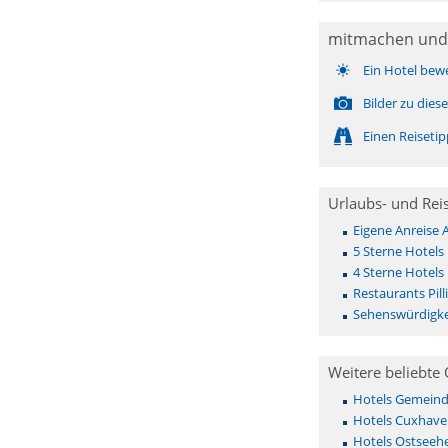
mitmachen und
Ein Hotel bew
Bilder zu die
Einen Reiseti
Urlaubs- und Rei
Eigene Anreise A
5 Sterne Hotels P
4 Sterne Hotels P
Restaurants Pill
Sehenswürdigkei
Weitere beliebte 
Hotels Gemeinde 
Hotels Cuxhave
Hotels Ostseehe