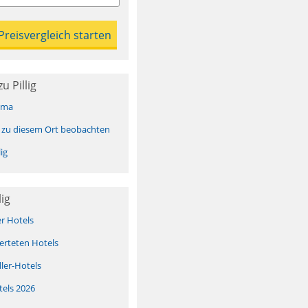
 Pillig
ima
 zu diesem Ort beobachten
ig
lig
er Hotels
erteten Hotels
ller-Hotels
tels 2026