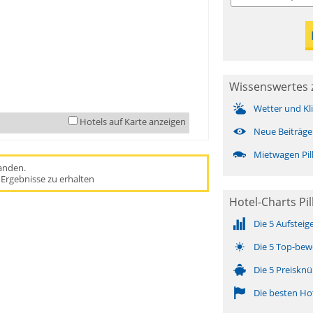
Wissenswertes zu
Wetter und Kl
Hotels auf Karte anzeigen
Neue Beiträge
Mietwagen Pill
handen.
Ergebnisse zu erhalten
Hotel-Charts Pil
Die 5 Aufsteig
Die 5 Top-bew
Die 5 Preisknü
Die besten Ho