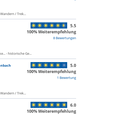
 Wandern / Trek...
5.5
100% Weiterempfehlung
8 Bewertungen
.. - historische Ge...
5.0
enbach
100% Weiterempfehlung
1 Bewertung
 Wandern / Trek...
6.0
100% Weiterempfehlung