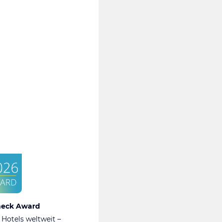
heck Award
 Hotels weltweit –