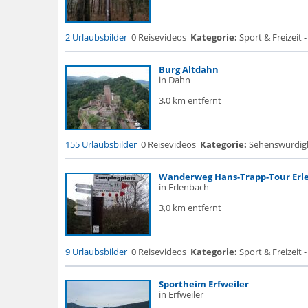
2 Urlaubsbilder
0 Reisevideos
Kategorie:
Sport & Freizeit -
Burg Altdahn
in Dahn
3,0 km entfernt
155 Urlaubsbilder
0 Reisevideos
Kategorie:
Sehenswürdigke.
Wanderweg Hans-Trapp-Tour Erl
in Erlenbach
3,0 km entfernt
9 Urlaubsbilder
0 Reisevideos
Kategorie:
Sport & Freizeit -
Sportheim Erfweiler
in Erfweiler