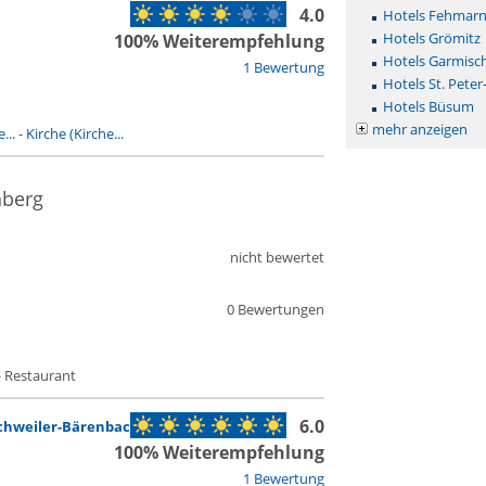
4.0
Hotels Fehmar
Hotels Grömitz
100% Weiterempfehlung
Hotels Garmisc
1 Bewertung
Hotels St. Peter
Hotels Büsum
mehr anzeigen
...
-
Kirche (Kirche...
nberg
nicht bewertet
0 Bewertungen
- Restaurant
6.0
chweiler-Bärenbach
100% Weiterempfehlung
1 Bewertung