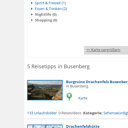
Sport & Freizeit (1)
Essen & Trinken (2)
Nightlife (0)
Shopping (0)
<< Karte vergrößern
5 Reisetipps in Busenberg
Burgruine Drachenfels Busenber
in Busenberg
Karte
133 Urlaubsbilder
0 Reisevideos
Kategorie:
Sehenswürdigk
Drachenfelshütte