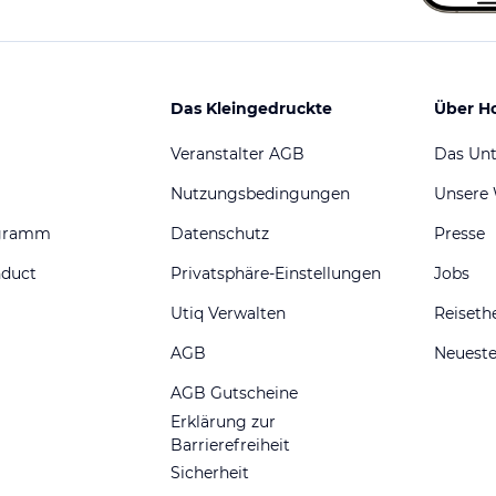
Das Kleingedruckte
Über H
Veranstalter AGB
Das Un
Nutzungsbedingungen
Unsere
ogramm
Datenschutz
Presse
nduct
Privatsphäre-Einstellungen
Jobs
Utiq Verwalten
Reiset
AGB
Neueste
AGB Gutscheine
Erklärung zur
Barrierefreiheit
Sicherheit