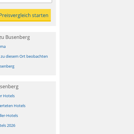
zu Busenberg
ima
 zu diesem Ort beobachten
senberg
usenberg
er Hotels
erteten Hotels
ller-Hotels
tels 2026