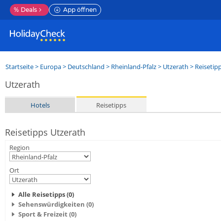
%
Deals
App öffnen
Startseite
>
Europa
>
Deutschland
>
Rheinland-Pfalz
>
Utzerath
> Reisetip
Utzerath
Hotels
Reisetipps
Reisetipps Utzerath
Region
Ort
Alle Reisetipps (0)
Sehenswürdigkeiten (0)
Sport & Freizeit (0)