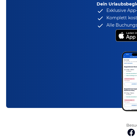
Dein Urlaubsbegle
Exklusive App
Komplett kost
Alle Buchungs
Besuc