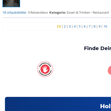
18 Urlaubsbilder
0 Reisevideos
Kategorie:
Essen & Trinken - Restaurant
[1]
|
2
|
3
|
4
|
5
|
6
|
7
|
8
|
9
|
10
Finde Dei
Hol