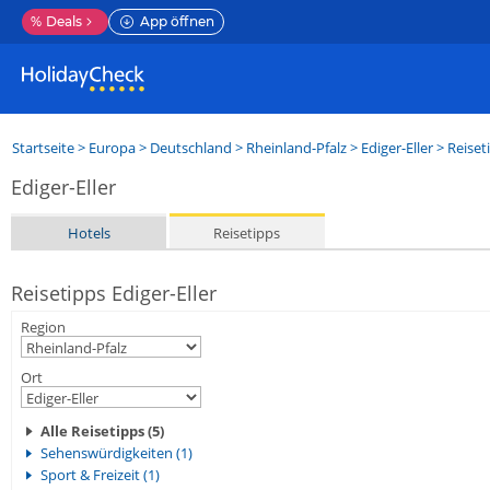
%
Deals
App öffnen
Startseite
>
Europa
>
Deutschland
>
Rheinland-Pfalz
>
Ediger-Eller
> Reiset
Ediger-Eller
Hotels
Reisetipps
Reisetipps Ediger-Eller
Region
Ort
Alle Reisetipps (5)
Sehenswürdigkeiten (1)
Sport & Freizeit (1)