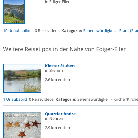
in Ediger-Eller
10 Urlaubsbilder
0 Reisevideos
Kategorie:
Sehenswürdigke...
-
Stadt (Stad
Weitere Reisetipps in der Nähe von Ediger-Eller
Kloster Stuben
in Bremm
2,6 km entfernt
1 Urlaubsbild
0 Reisevideos
Kategorie:
Sehenswürdigke... - Kirche (Kirche.
Quartier Andre
in Nehren
2,9 km entfernt