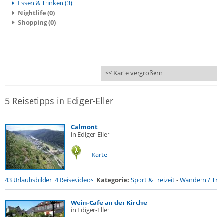
Essen & Trinken (3)
Nightlife (0)
Shopping (0)
<< Karte vergrößern
5 Reisetipps in Ediger-Eller
Calmont
in Ediger-Eller
Karte
43 Urlaubsbilder
4 Reisevideos
Kategorie:
Sport & Freizeit
-
Wandern / Tr
Wein-Cafe an der Kirche
in Ediger-Eller