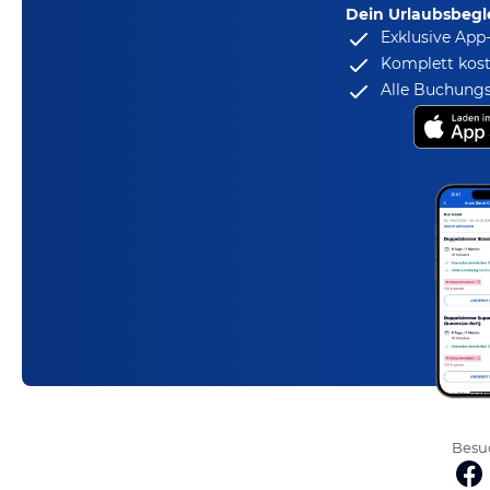
Dein Urlaubsbegle
Exklusive App
Komplett kost
Alle Buchungs
Besuc