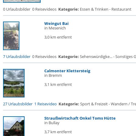
0 Urlaubsbilder
0 Reisevideos
Kategorie:
Essen & Trinken - Restaurant
Weingut Bai
in Mesenich
3,0 km entfernt
7 Urlaubsbilder
0 Reisevideos
Kategorie:
Sehenswürdigke... - Sonstiges
Calmonter Klettersteig
in Bremm
3,1 km entfernt
27 Urlaubsbilder
1 Reisevideo
Kategorie:
Sport & Freizeit - Wandern / Tre
Straußwirtschaft Onkel Toms Hütte
in Bullay
3,7 km entfernt