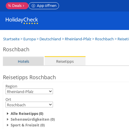
%
Deals
App öffnen
Startseite
>
Europa
>
Deutschland
>
Rheinland-Pfalz
>
Roschbach
> Reiset
Roschbach
Hotels
Reisetipps
Reisetipps Roschbach
Region
Ort
Alle Reisetipps (0)
Sehenswürdigkeiten (0)
Sport & Freizeit (0)