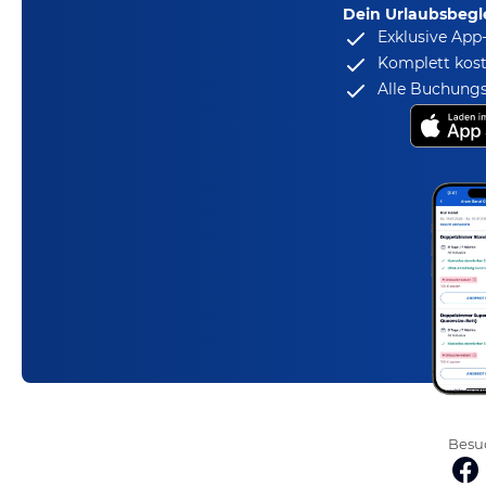
Dein Urlaubsbegle
Exklusive App
Komplett kost
Alle Buchungs
Besuc