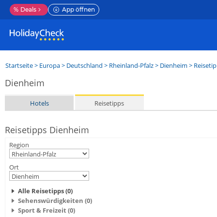
%
Deals
App öffnen
Startseite
>
Europa
>
Deutschland
>
Rheinland-Pfalz
>
Dienheim
> Reiseti
Dienheim
Hotels
Reisetipps
Reisetipps Dienheim
Region
Ort
Alle Reisetipps (0)
Sehenswürdigkeiten (0)
Sport & Freizeit (0)