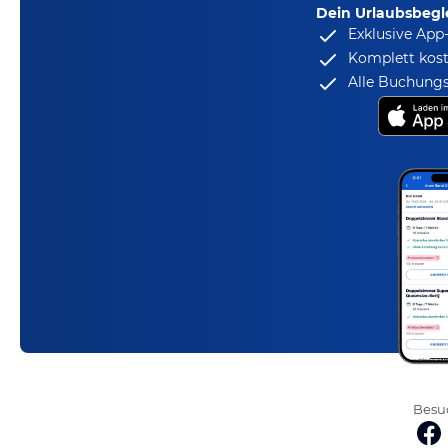
Dein Urlaubsbegle
Exklusive App
Komplett kost
Alle Buchungs
Besuc