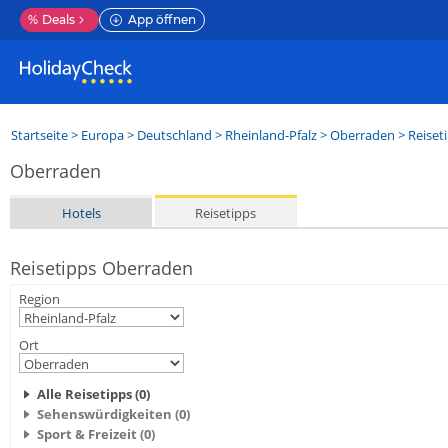
%
Deals
App öffnen
Startseite
>
Europa
>
Deutschland
>
Rheinland-Pfalz
>
Oberraden
> Reiset
Oberraden
Hotels
Reisetipps
Reisetipps Oberraden
Region
Ort
Alle Reisetipps (0)
Sehenswürdigkeiten (0)
Sport & Freizeit (0)