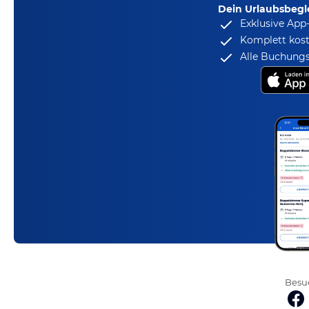
Dein Urlaubsbegle
Exklusive App
Komplett kost
Alle Buchungs
Besuc