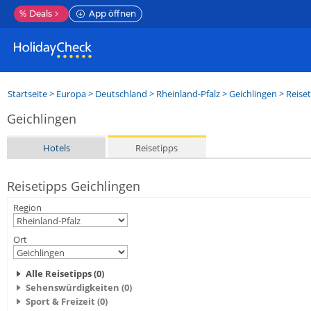
%
Deals
App öffnen
Startseite
>
Europa
>
Deutschland
>
Rheinland-Pfalz
>
Geichlingen
> Reise
Geichlingen
Hotels
Reisetipps
Reisetipps Geichlingen
Region
Ort
Alle Reisetipps (0)
Sehenswürdigkeiten (0)
Sport & Freizeit (0)