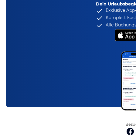
Dein Urlaubsbegle
Exklusive App
Komplett kost
Alle Buchungs
Besuc