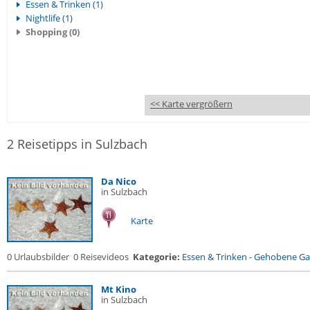
Essen & Trinken (1)
Nightlife (1)
Shopping (0)
<< Karte vergrößern
2 Reisetipps in Sulzbach
Da Nico
in Sulzbach
Karte
0 Urlaubsbilder
0 Reisevideos
Kategorie:
Essen & Trinken
-
Gehobene Gas
Mt Kino
in Sulzbach