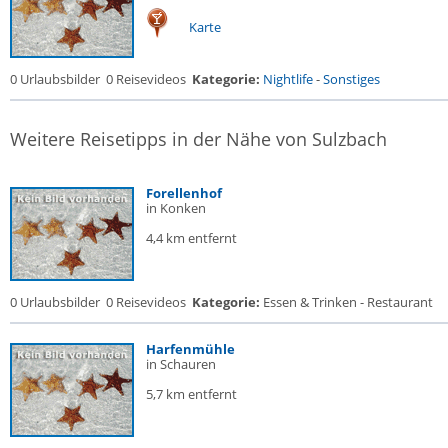
Karte
0 Urlaubsbilder
0 Reisevideos
Kategorie:
Nightlife
-
Sonstiges
Weitere Reisetipps in der Nähe von Sulzbach
Forellenhof
in Konken
4,4 km entfernt
0 Urlaubsbilder
0 Reisevideos
Kategorie:
Essen & Trinken - Restaurant
Harfenmühle
in Schauren
5,7 km entfernt