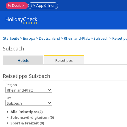
%
Deals
App öffnen
Startseite
>
Europa
>
Deutschland
>
Rheinland-Pfalz
>
Sulzbach
> Reisetip
Sulzbach
Hotels
Reisetipps
Reisetipps Sulzbach
Region
Ort
Alle Reisetipps (2)
Sehenswürdigkeiten (0)
Sport & Freizeit (0)