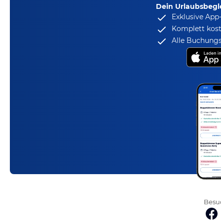
Dein Urlaubsbegle
Exklusive App
Komplett kost
Alle Buchungs
Besuc