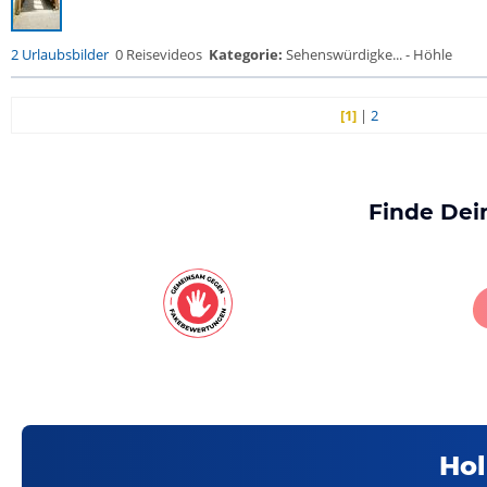
2 Urlaubsbilder
0 Reisevideos
Kategorie:
Sehenswürdigke... - Höhle
[1]
|
2
Finde Dei
Hol