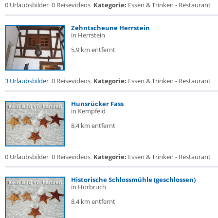
0 Urlaubsbilder
0 Reisevideos
Kategorie:
Essen & Trinken - Restaurant
Zehntscheune Herrstein
in Herrstein
5,9 km entfernt
3 Urlaubsbilder
0 Reisevideos
Kategorie:
Essen & Trinken - Restaurant
Hunsrücker Fass
in Kempfeld
8,4 km entfernt
0 Urlaubsbilder
0 Reisevideos
Kategorie:
Essen & Trinken - Restaurant
Historische Schlossmühle (geschlossen)
in Horbruch
8,4 km entfernt