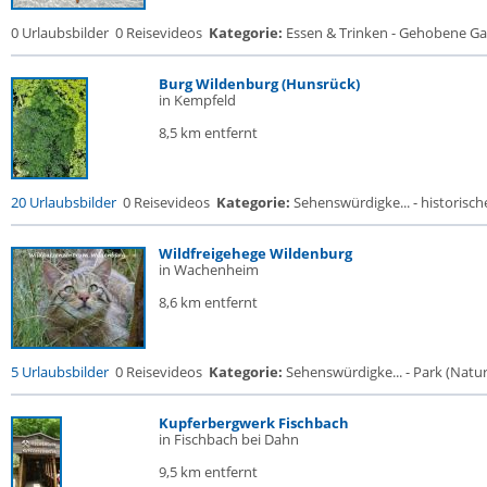
0 Urlaubsbilder
0 Reisevideos
Kategorie:
Essen & Trinken - Gehobene Gas
Burg Wildenburg (Hunsrück)
in Kempfeld
8,5 km entfernt
20 Urlaubsbilder
0 Reisevideos
Kategorie:
Sehenswürdigke... - historische
Wildfreigehege Wildenburg
in Wachenheim
8,6 km entfernt
5 Urlaubsbilder
0 Reisevideos
Kategorie:
Sehenswürdigke... - Park (Naturr
Kupferbergwerk Fischbach
in Fischbach bei Dahn
9,5 km entfernt