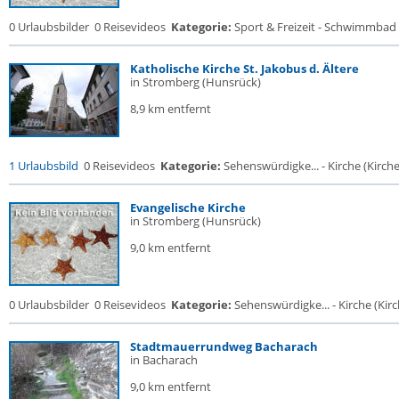
0 Urlaubsbilder
0 Reisevideos
Kategorie:
Sport & Freizeit - Schwimmbad
Katholische Kirche St. Jakobus d. Ältere
in Stromberg (Hunsrück)
8,9 km entfernt
1 Urlaubsbild
0 Reisevideos
Kategorie:
Sehenswürdigke... - Kirche (Kirche.
Evangelische Kirche
in Stromberg (Hunsrück)
9,0 km entfernt
0 Urlaubsbilder
0 Reisevideos
Kategorie:
Sehenswürdigke... - Kirche (Kirch
Stadtmauerrundweg Bacharach
in Bacharach
9,0 km entfernt