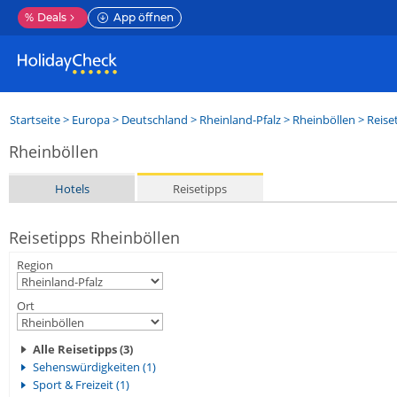
%
Deals
App öffnen
Startseite
>
Europa
>
Deutschland
>
Rheinland-Pfalz
>
Rheinböllen
> Reise
Rheinböllen
Hotels
Reisetipps
Reisetipps Rheinböllen
Region
Ort
Alle Reisetipps (3)
Sehenswürdigkeiten (1)
Sport & Freizeit (1)