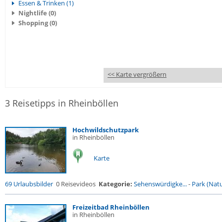
Essen & Trinken (1)
Nightlife (0)
Shopping (0)
<< Karte vergrößern
3 Reisetipps in Rheinböllen
Hochwildschutzpark
in Rheinböllen
Karte
69 Urlaubsbilder
0 Reisevideos
Kategorie:
Sehenswürdigke...
-
Park (Natu
Freizeitbad Rheinböllen
in Rheinböllen