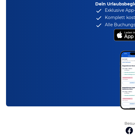
Dein Urlaubsbegle
Exklusive App
Komplett kost
Alle Buchungs
Besuc