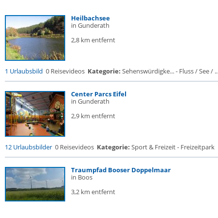
Heilbachsee
in Gunderath
2,8 km entfernt
1 Urlaubsbild
0 Reisevideos
Kategorie:
Sehenswürdigke... - Fluss / See / ..
Center Parcs Eifel
in Gunderath
2,9 km entfernt
12 Urlaubsbilder
0 Reisevideos
Kategorie:
Sport & Freizeit - Freizeitpark
Traumpfad Booser Doppelmaar
in Boos
3,2 km entfernt