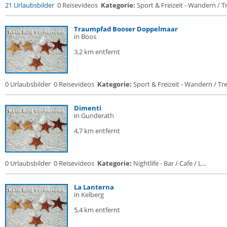
21 Urlaubsbilder
0 Reisevideos
Kategorie:
Sport & Freizeit - Wandern / Tr
Traumpfad Booser Doppelmaar
in Boos
3,2 km entfernt
0 Urlaubsbilder
0 Reisevideos
Kategorie:
Sport & Freizeit - Wandern / Trek
Dimenti
in Gunderath
4,7 km entfernt
0 Urlaubsbilder
0 Reisevideos
Kategorie:
Nightlife - Bar / Cafe / L...
La Lanterna
in Kelberg
5,4 km entfernt