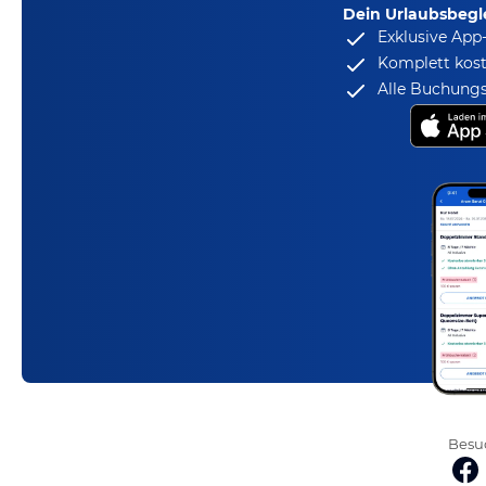
Dein Urlaubsbegle
Exklusive App
Komplett kost
Alle Buchungs
Besuc