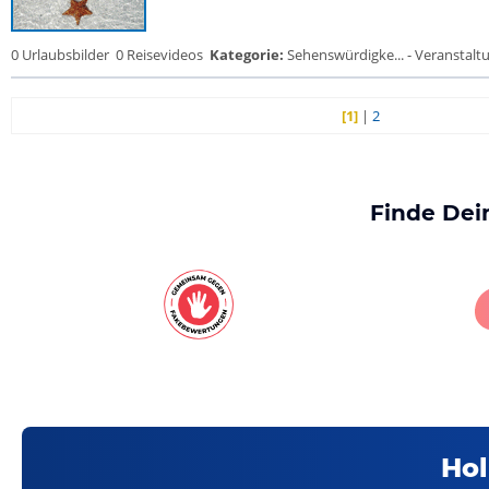
0 Urlaubsbilder
0 Reisevideos
Kategorie:
Sehenswürdigke... - Veranstalt
[1]
|
2
Finde Dei
Hol