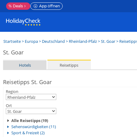
%
Deals
App öffnen
Startseite
>
Europa
>
Deutschland
>
Rheinland-Pfalz
>
St. Goar
> Reisetipp
St. Goar
Hotels
Reisetipps
Reisetipps St. Goar
Region
Ort
Alle Reisetipps (19)
Sehenswürdigkeiten (11)
Sport & Freizeit (2)