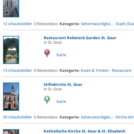
12 Urlaubsbilder
0 Reisevideos
Kategorie:
Sehenswürdigke...
-
Stadt (Stad
Restaurant Rebstock Garden St. Goar
in St. Goar
Karte
13 Urlaubsbilder
0 Reisevideos
Kategorie:
Essen & Trinken
-
Restaurant
Stiftskirche St. Goar
in St. Goar
Karte
59 Urlaubsbilder
0 Reisevideos
Kategorie:
Sehenswürdigke...
-
Kirche (Kir
Katholische Kirche St. Goar & St. Elisabeth