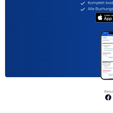
Komplett kost
Alle Buchungs
Besuc