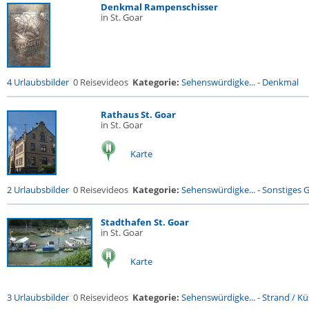
Denkmal Rampenschisser
in St. Goar
4 Urlaubsbilder
0 Reisevideos
Kategorie:
Sehenswürdigke...
-
Denkmal
Rathaus St. Goar
in St. Goar
Karte
2 Urlaubsbilder
0 Reisevideos
Kategorie:
Sehenswürdigke...
-
Sonstiges 
Stadthafen St. Goar
in St. Goar
Karte
3 Urlaubsbilder
0 Reisevideos
Kategorie:
Sehenswürdigke...
-
Strand / Küs