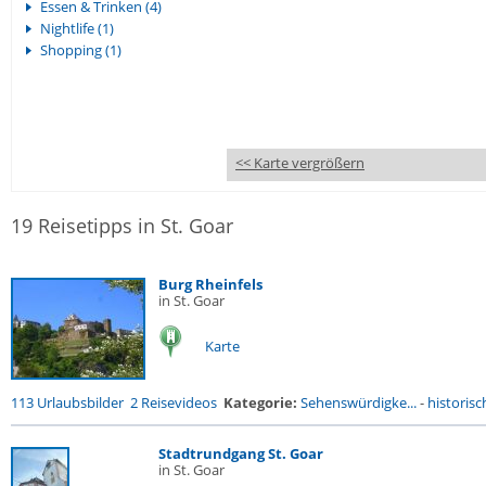
Essen & Trinken (4)
Nightlife (1)
Shopping (1)
<< Karte vergrößern
19 Reisetipps in St. Goar
Burg Rheinfels
in St. Goar
Karte
113 Urlaubsbilder
2 Reisevideos
Kategorie:
Sehenswürdigke...
-
historisc
Stadtrundgang St. Goar
in St. Goar