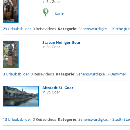
in St. Goar
Karte
29 Urlaubsbilder
0 Reisevideos
Kategorie:
Sehenswürdigke...
-
Kirche (Kir
Statue Heiliger Goar
in St. Goar
3 Urlaubsbilder
0 Reisevideos
Kategorie:
Sehenswürdigke...
-
Denkmal
Altstadt St. Goar
in St. Goar
13 Urlaubsbilder
0 Reisevideos
Kategorie:
Sehenswürdigke...
-
Stadt (Stad