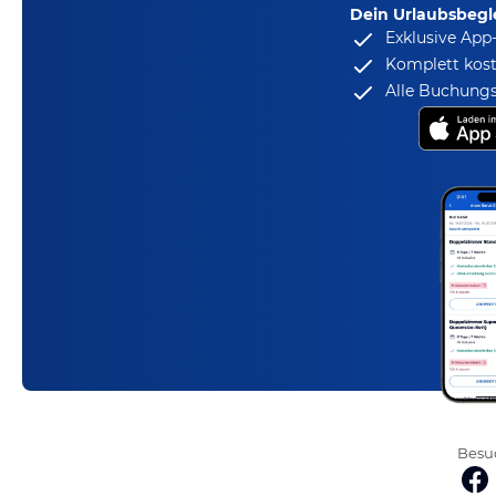
Dein Urlaubsbegle
Exklusive App
Komplett kost
Alle Buchungs
Besuc