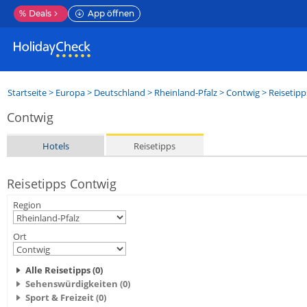
%
Deals
App öffnen
Startseite
>
Europa
>
Deutschland
>
Rheinland-Pfalz
>
Contwig
> Reisetipp
Contwig
Hotels
Reisetipps
Reisetipps Contwig
Region
Ort
Alle Reisetipps (0)
Sehenswürdigkeiten (0)
Sport & Freizeit (0)