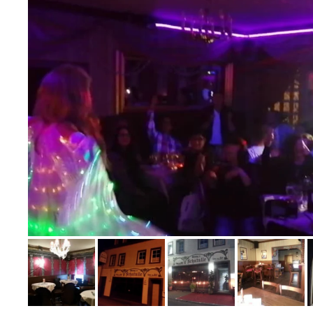
Bild melden
von Ralf