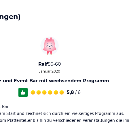
ngen)
Ralf
56-60
Januar 2020
z und Event Bar mit wechsendem Programm
5,8
/ 6
t Bar
 am Start und zeichnet sich durch ein vielseitiges Programm aus.
z vom Plattenteller bis hin zu verschiedenen Veranstaltungen die i