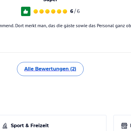
6
/ 6
ommend. Dort merkt man, das die gäste sowie das Personal ganz o
Alle Bewertungen (2)
Sport & Freizeit