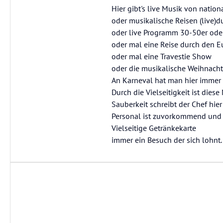
Hier gibt's live Musik von natio
oder musikalische Reisen (live)d
oder live Programm 30-50er ode
oder mal eine Reise durch den E
oder mal eine Travestie Show
oder die musikalische Weihnachts
An Karneval hat man hier immer 
Durch die Vielseitigkeit ist die
Sauberkeit schreibt der Chef hie
Personal ist zuvorkommend und 
Vielseitige Getränkekarte
immer ein Besuch der sich lohnt.