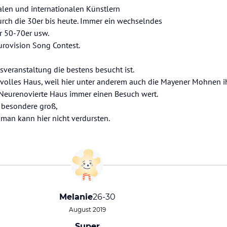
nalen und internationalen Künstlern
urch die 30er bis heute. Immer ein wechselndes
r 50-70er usw.
urovision Song Contest.
veranstaltung die bestens besucht ist.
volles Haus, weil hier unter anderem auch die Mayener Mohnen ih
se Neurenovierte Haus immer einen Besuch wert.
r besondere groß,
man kann hier nicht verdursten.
Melanie
26-30
August 2019
Super