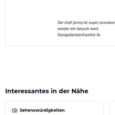
Der chef jonny ist super zuvork
wieder ein besuch wert.
DümpelkrötenFamilie 🥳
Interessantes in der Nähe
Sehenswürdigkeiten