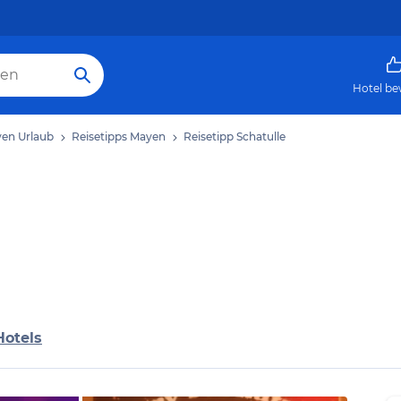
Hotel be
en Urlaub
Reisetipps Mayen
Reisetipp Schatulle
Hotels