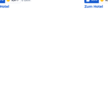
8 Bew.
Hotel
Zum Hotel