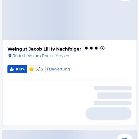
Weingut Jacob Lill Iv Nachfolger
Rüdesheim am Rhein
·
Hessen
1
Bewertung
100%
5
/ 6