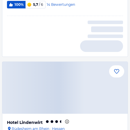
14
Bewertungen
100%
5,7
/ 6
Hotel Lindenwirt
Rüdesheim am Rhein
·
Hessen