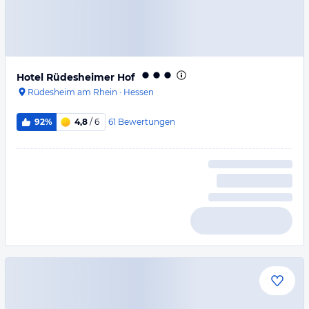
Hotel Rüdesheimer Hof
Rüdesheim am Rhein
·
Hessen
61
Bewertungen
92%
4,8
/ 6