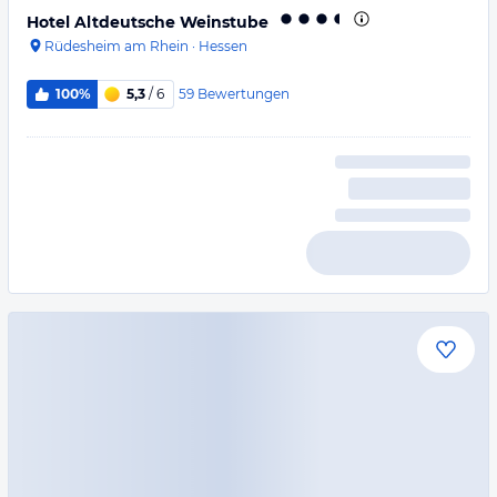
Hotel Altdeutsche Weinstube
Rüdesheim am Rhein
·
Hessen
59
Bewertungen
100%
5,3
/ 6