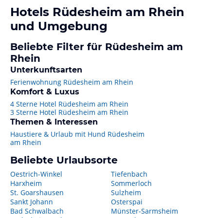
Hotels
Rüdesheim am Rhein
und Umgebung
Beliebte Filter für Rüdesheim am
Rhein
Unterkunftsarten
Ferienwohnung Rüdesheim am Rhein
Komfort & Luxus
4 Sterne Hotel Rüdesheim am Rhein
3 Sterne Hotel Rüdesheim am Rhein
Themen & Interessen
Haustiere & Urlaub mit Hund Rüdesheim
am Rhein
Beliebte Urlaubsorte
Oestrich-Winkel
Tiefenbach
Harxheim
Sommerloch
St. Goarshausen
Sulzheim
Sankt Johann
Osterspai
Bad Schwalbach
Münster-Sarmsheim