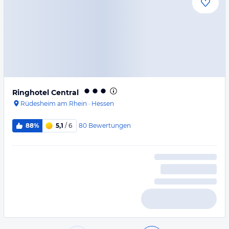
Ringhotel Central
Rüdesheim am Rhein
·
Hessen
80
Bewertungen
88%
5,1
/ 6