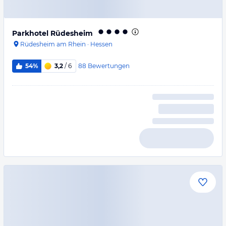
Parkhotel Rüdesheim
Rüdesheim am Rhein
·
Hessen
88
Bewertungen
54%
3,2
/ 6