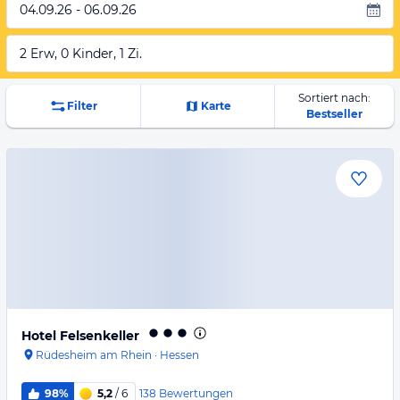
04.09.26 - 06.09.26
2 Erw, 0 Kinder, 1 Zi.
Sortiert nach:
Filter
Karte
Bestseller
Hotel Felsenkeller
Rüdesheim am Rhein
·
Hessen
138
Bewertungen
98%
5,2
/ 6