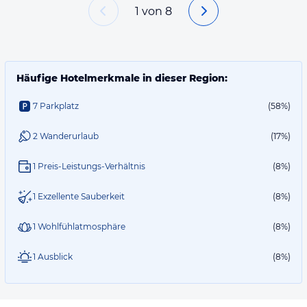
1
von
8
Häufige Hotelmerkmale in dieser Region:
7 Parkplatz
(58%)
2 Wanderurlaub
(17%)
1 Preis-Leistungs-Verhältnis
(8%)
1 Exzellente Sauberkeit
(8%)
1 Wohlfühlatmosphäre
(8%)
1 Ausblick
(8%)