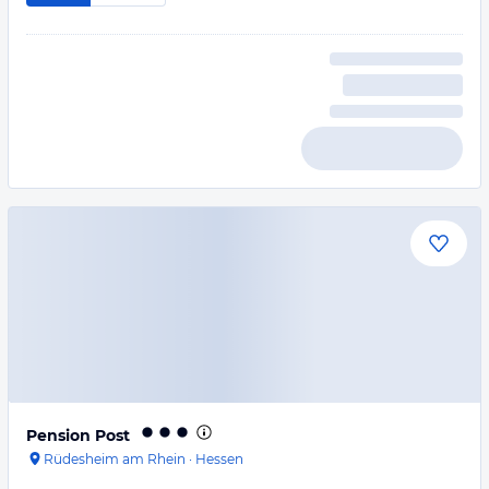
Pension Post
Rüdesheim am Rhein
·
Hessen