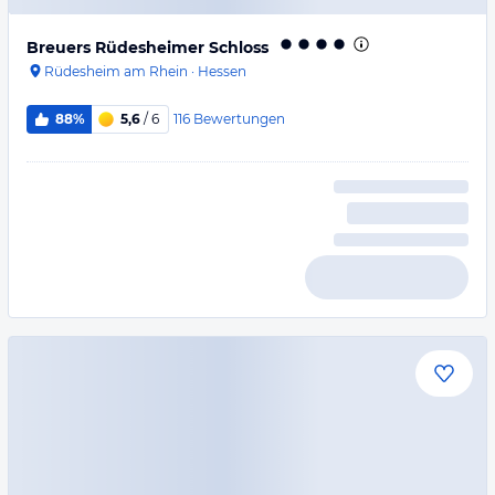
Breuers Rüdesheimer Schloss
Rüdesheim am Rhein
·
Hessen
116
Bewertungen
88%
5,6
/ 6