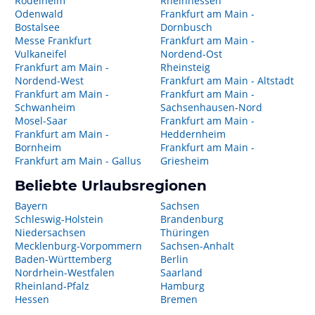
Rödelheim
Rheinhessen
Odenwald
Frankfurt am Main -
Bostalsee
Dornbusch
Messe Frankfurt
Frankfurt am Main -
Vulkaneifel
Nordend-Ost
Frankfurt am Main -
Rheinsteig
Nordend-West
Frankfurt am Main - Altstadt
Frankfurt am Main -
Frankfurt am Main -
Schwanheim
Sachsenhausen-Nord
Mosel-Saar
Frankfurt am Main -
Frankfurt am Main -
Heddernheim
Bornheim
Frankfurt am Main -
Frankfurt am Main - Gallus
Griesheim
Beliebte Urlaubsregionen
Bayern
Sachsen
Schleswig-Holstein
Brandenburg
Niedersachsen
Thüringen
Mecklenburg-Vorpommern
Sachsen-Anhalt
Baden-Württemberg
Berlin
Nordrhein-Westfalen
Saarland
Rheinland-Pfalz
Hamburg
Hessen
Bremen