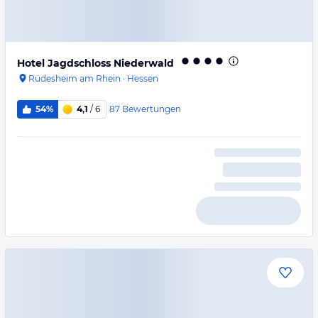
Hotel Jagdschloss Niederwald
Rüdesheim am Rhein
·
Hessen
87
Bewertungen
54%
4,1
/ 6