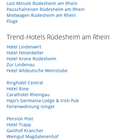
Last Minute Rüdesheim am Rhein
Pauschalreisen Rüdesheim am Rhein
Mietwagen Rüdesheim am Rhein
Flüge
Trend-Hotels
Rüdesheim am Rhein
Hotel Lindenwirt
Hotel Felsenkeller
Hotel Krone Rüdesheim
Zur Lindenau
Hotel Altdeutsche Weinstube
Ringhotel Central
Hotel Rose
Carathotel Rheingau
Hajo's Germania Lodge & Irish Pub
Ferienwohnung Isinger
Pension Post
Hotel Trapp
Gasthof Krancher
Weingut Magdalenenhof