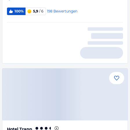
198
Bewertungen
100%
5,9
/ 6
Hotel Trapp