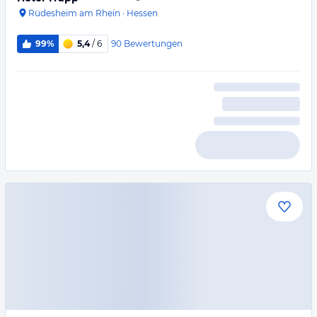
Rüdesheim am Rhein
·
Hessen
90
Bewertungen
99%
5,4
/ 6