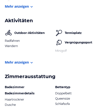
Mehr anzeigen
Aktivitäten
Outdoor-Aktivitäten
Tennisplatz
Radfahren
Vergnügungssport
Wandern
Minigolf
Mehr anzeigen
Zimmerausstattung
Badezimmer
Bettentyp
Badezimmerdetails
Doppelbett
Queensize
Haartrockner
Schlafsofa
Dusche