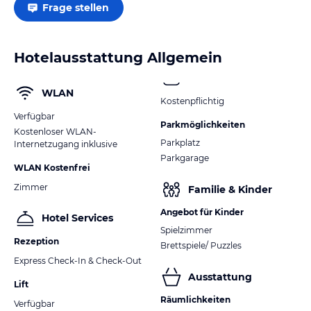
Frage stellen
Hotelausstattung Allgemein
WLAN
Kostenpflichtig
Verfügbar
Parkmöglichkeiten
Kostenloser WLAN-
Parkplatz
Internetzugang inklusive
Parkgarage
WLAN Kostenfrei
Zimmer
Familie & Kinder
Angebot für Kinder
Hotel Services
Spielzimmer
Rezeption
Brettspiele/ Puzzles
Express Check-In & Check-Out
Ausstattung
Lift
Räumlichkeiten
Verfügbar