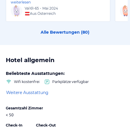
weiterlesen
Val
61-65
•
Mai 2024
Aus Österreich
Alle Bewertungen (
80
)
Hotel allgemein
Beliebteste Ausstattungen:
Wifi kostenfrei
Parkplätze verfügbar
Weitere Ausstattung
Gesamtzahl Zimmer
< 50
Check-In
Check-Out