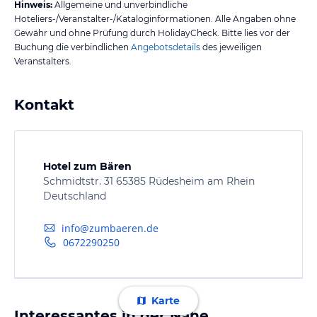
Hinweis:
Allgemeine und unverbindliche
Hoteliers-/Veranstalter-/Kataloginformationen. Alle Angaben ohne
Gewähr und ohne Prüfung durch HolidayCheck. Bitte lies vor der
Buchung die verbindlichen
Angebotsdetails
des jeweiligen
Veranstalters.
Kontakt
Hotel zum Bären
Schmidtstr. 31 65385 Rüdesheim am Rhein
Deutschland
info@zumbaeren.de
0672290250
Karte
Interessantes in der Nähe