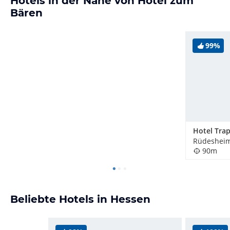
Hotels in der Nähe von Hotel zum
Bären
99%
Hotel Tra
90m
Beliebte Hotels in Hessen