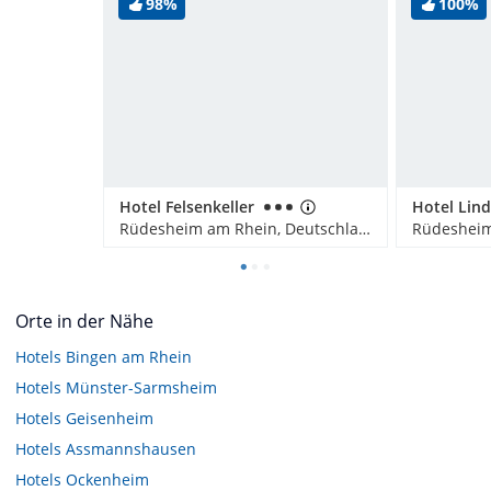
98%
100%
Hotel Felsenkeller
Hotel Lin
Rüdesheim am Rhein, Deutschland
Orte in der Nähe
Hotels
Bingen am Rhein
Hotels
Münster-Sarmsheim
Hotels
Geisenheim
Hotels
Assmannshausen
Hotels
Ockenheim