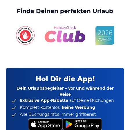
Finde Deinen perfekten Urlaub
Hol Dir die App!
Dein Urlaubsbegleiter – vor und während der
Reise
Exklusive App-Rabatte
auf Deine Buchungen
Komplett kostenlos,
keine Werbung
Alle Buchungsinfos immer griffbereit