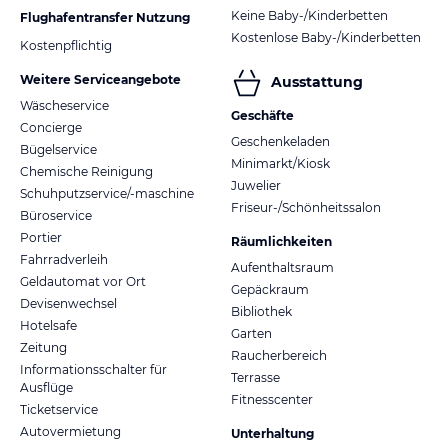
Keine Baby-/Kinderbetten
Flughafentransfer Nutzung
Kostenlose Baby-/Kinderbetten
Kostenpflichtig
Weitere Serviceangebote
Ausstattung
Wäscheservice
Geschäfte
Concierge
Geschenkeladen
Bügelservice
Minimarkt/Kiosk
Chemische Reinigung
Juwelier
Schuhputzservice/-maschine
Friseur-/Schönheitssalon
Büroservice
Portier
Räumlichkeiten
Fahrradverleih
Aufenthaltsraum
Geldautomat vor Ort
Gepäckraum
Devisenwechsel
Bibliothek
Hotelsafe
Garten
Zeitung
Raucherbereich
Informationsschalter für
Terrasse
Ausflüge
Fitnesscenter
Ticketservice
Autovermietung
Unterhaltung