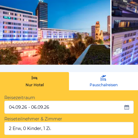
vom Hotelie
Nur Hotel
Pauschalreisen
Reisezeitraum
04.09.26 - 06.09.26
Reiseteilnehmer & Zimmer
2 Erw, 0 Kinder, 1 Zi.