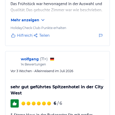
Das Frühstück war hervorragend in der Auswahl und
Qualität. Das gebuchte Zimmer war wie beschrieben.
Mehr anzeigen
HolidayCheck Club-Punkte erhalten
Hilfreich
Teilen
wolfgang
(
71+
)
14
Bewertungen
Vor 3 Wochen • Alleinreisend im Juli 2026
sehr gut geführtes Spitzenhotel in der City
West
6
/ 6
5 Sterne Haus in der Budapester Str. mit großer