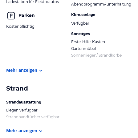
Ladestation für Elektroautos
Abendprogramm/-unterhaltung
Klimaanlage
Parken
Verfügbar
Kostenpflichtig
Sonstiges
Erste-Hilfe-Kasten
Gartenmöbel
Sonnenliegen/ Strandkörbe
Mehr anzeigen
Strand
Strandausstattung
Liegen verfügbar
Strandhandtücher verfügbar
Mehr anzeigen