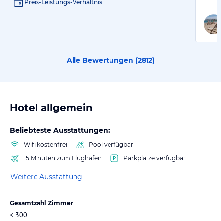
Preis-Leistungs-Verhältnis
Alle Bewertungen (
2812
)
Hotel allgemein
Beliebteste Ausstattungen:
Wifi kostenfrei
Pool verfügbar
15 Minuten zum Flughafen
Parkplätze verfügbar
Weitere Ausstattung
Gesamtzahl Zimmer
< 300