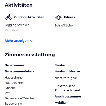
Aktivitäten
Outdoor-Aktivitäten
Fitness
Jogging Strecken
Schließfächer
Radfahren
Mehr anzeigen
Zimmerausstattung
Badezimmer
Minibar
Badezimmerdetails
Minibar inklusive
Hausschuhe
Nicht verfügbar
Haartrockner
Elektronische
Dusche
Zimmerschlüssel
WC
Anschlusszimmer
Badewanne/Dusche
Mobiliar
Badewanne