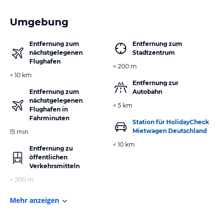
Umgebung
Entfernung zum
Entfernung zum
nächstgelegenen
Stadtzentrum
Flughafen
< 200 m
< 10 km
Entfernung zur
Entfernung zum
Autobahn
nächstgelegenen
< 5 km
Flughafen in
Fahrminuten
Station für HolidayCheck
Mietwagen Deutschland
15 min
< 10 km
Entfernung zu
öffentlichen
Verkehrsmitteln
< 200 m
Mehr anzeigen