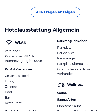
Alle Fragen anzeigen
Hotelausstattung Allgemein
Parkmöglichkeiten
WLAN
Parkplatz
Verfügbar
Parkservice
Kostenloser WLAN-
Parkgarage
Internetzugang inklusive
Parkplatz überdacht
WLAN Kostenfrei
Öffentliche Parkplätze
vorhanden
Gesamtes Hotel
Lobby
Wellness
Zimmer
Pool
Sauna
Bar
Sauna Arten
Restaurant
Finnische Sauna