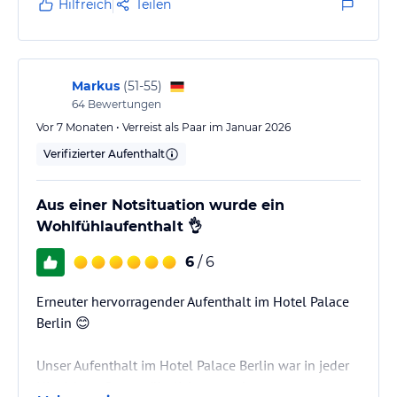
einladend.
Hilfreich
Teilen
Markus
(
51-55
)
64
Bewertungen
Vor 7 Monaten • Verreist als Paar im Januar 2026
Verifizierter Aufenthalt
Aus einer Notsituation wurde ein
Wohlfühlaufenthalt 👌
6
/ 6
Erneuter hervorragender Aufenthalt im Hotel Palace
Berlin 😊
Unser Aufenthalt im Hotel Palace Berlin war in jeder
Hinsicht außergewöhnlich – gerade unter