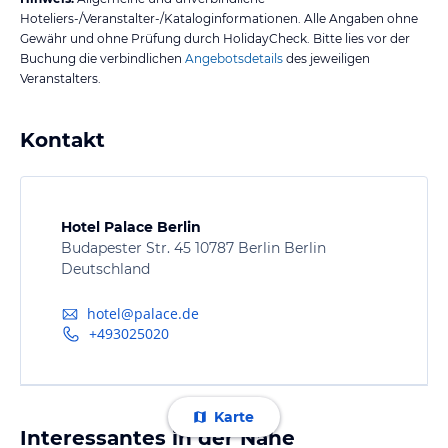
Hoteliers-/Veranstalter-/Kataloginformationen. Alle Angaben ohne
Gewähr und ohne Prüfung durch HolidayCheck. Bitte lies vor der
Buchung die verbindlichen
Angebotsdetails
des jeweiligen
Veranstalters.
Kontakt
Hotel Palace Berlin
Budapester Str. 45 10787 Berlin Berlin
Deutschland
hotel@palace.de
+493025020
Karte
Interessantes in der Nähe