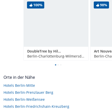
100%
98%
DoubleTree by Hilton Berlin Ku'Damm
Art Nouve
Berlin-Charlottenburg-Wilmersdorf, Deutschland
Orte in der Nähe
Hotels
Berlin-Mitte
Hotels
Berlin-Prenzlauer Berg
Hotels
Berlin-Weißensee
Hotels
Berlin-Friedrichshain-Kreuzberg