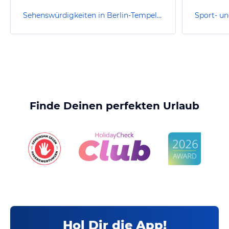
Sehenswürdigkeiten in Berlin-Tempelhof-Schöneberg
Finde Deinen perfekten Urlaub
Hol Dir die App!