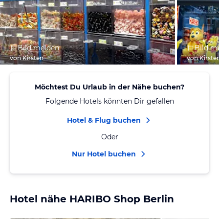
Bild melden
Bild m
von Kirsten
von Kirste
Möchtest Du Urlaub in der Nähe buchen?
Folgende Hotels könnten Dir gefallen
Hotel & Flug buchen
Oder
Nur Hotel buchen
Hotel nähe HARIBO Shop Berlin