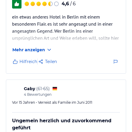
4,6
/ 6
ein etwas anderes Hotel in Berlin mit einem
besonderen Flair. es ist sehr angesagt und in einer
angesagten Gegend. Wer Berlin ins einer
ursprünglichen Art und Weise erleben will, sollte hier
buchen und die Gegend erkunden.
Mehr anzeigen
Hilfreich
Teilen
Gaby
(
61-65
)
4
Bewertungen
Vor 15 Jahren • Verreist als Familie im Juni 2011
Ungemein herzlich und zuvorkommend
geführt