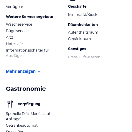
Geschäfte
Verfügbar
Minimarkt/Kiosk
Weitere Serviceangebote
Wäscheservice
Räumlichkeiten
Bügelservice
Aufenthaltsraum
Arzt
Gepäckraum
Hotelsafe
Sonstiges
Informationsschalter für
Ausflüge
Erste-Hilfe-Kasten
Mehr anzeigen
Gastronomie
Verpflegung
Spezielle Diät-Menüs (auf
Anfrage)
Getränkeautomat
Snack Bar