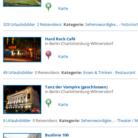
Karte
329 Urlaubsbilder
2 Reisevideos
Kategorie:
Sehenswürdigke...
-
historisc
Hard Rock Café
in Berlin-Charlottenburg-Wilmersdorf
Karte
49 Urlaubsbilder
0 Reisevideos
Kategorie:
Essen & Trinken
-
Restaurant
Tanz der Vampire (geschlossen)
in Berlin-Charlottenburg-Wilmersdorf
Karte
9 Urlaubsbilder
0 Reisevideos
Kategorie:
Sehenswürdigke...
-
Theater / Mu
Buslinie 100