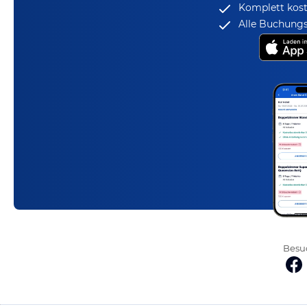
Komplett kost
Alle Buchungs
Besuc