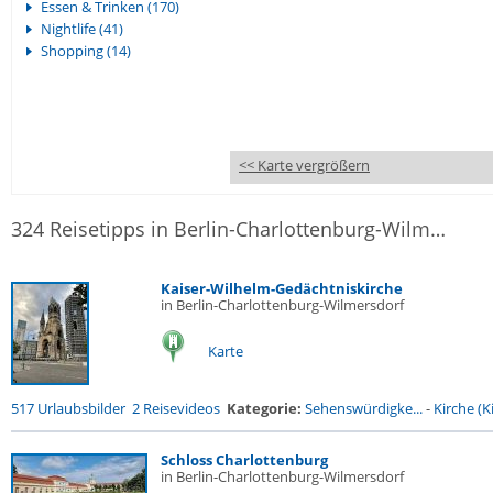
Essen & Trinken (170)
Nightlife (41)
Shopping (14)
<< Karte vergrößern
324 Reisetipps in Berlin-Charlottenburg-Wilmersdorf
Kaiser-Wilhelm-Gedächtniskirche
in Berlin-Charlottenburg-Wilmersdorf
Karte
517 Urlaubsbilder
2 Reisevideos
Kategorie:
Sehenswürdigke...
-
Kirche (Ki
Schloss Charlottenburg
in Berlin-Charlottenburg-Wilmersdorf