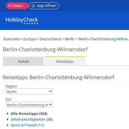
%
Deals
App öffnen
Startseite
>
Europa
>
Deutschland
>
Berlin
>
Berlin-Charlottenburg-Wilme..
Berlin-Charlottenburg-Wilmersdorf
Hotels
Reisetipps
Reisetipps Berlin-Charlottenburg-Wilmersdorf
Region
Ort
Alle Reisetipps (324)
Sehenswürdigkeiten (88)
Sport & Freizeit (11)