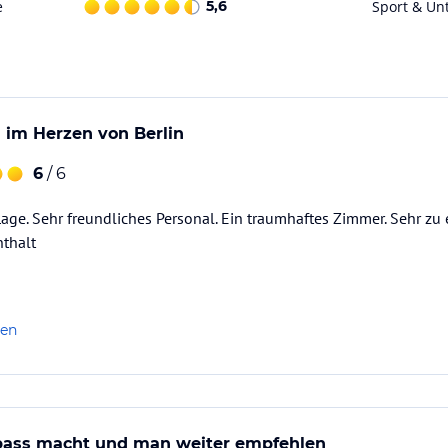
e
5,6
Sport & Un
 im Herzen von Berlin
6
/ 6
Lage. Sehr freundliches Personal. Ein traumhaftes Zimmer. Sehr zu
nthalt
len
Spass macht und man weiter empfehlen