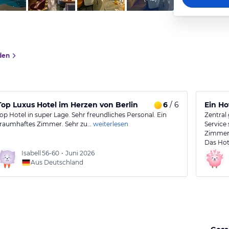
den
Top Luxus Hotel im Herzen von Berlin
6
/ 6
Ein Ho
top Hotel in super Lage. Sehr freundliches Personal. Ein
Zentral
traumhaftes Zimmer. Sehr zu…
weiterlesen
Service 
Zimmer 
Das Hote
Isabell
56-60
•
Juni 2026
Aus Deutschland