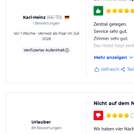
Karl-Heinz
(
66-70
)
1
Bewertungen
Zentral gelegen.
Service sehr gut.
Vor 1 Woche • Verreist als Paar im Juli
Zimmer sehr gut.
2026
Das Hotel liegt ze
Verifizierter Aufenthalt
Parken im Parkhaus
Mehr anzeigen
Hilfreich
Tei
Nicht auf dem N
Urlauber
89
Bewertungen
Wir haben vier Näch