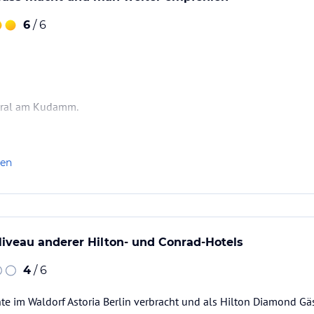
6
/ 6
ntral am Kudamm.
.
len
iveau anderer Hilton- und Conrad-Hotels
4
/ 6
te im Waldorf Astoria Berlin verbracht und als Hilton Diamond Gäs