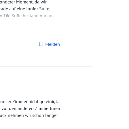
esonderer Moment, da wir
ade auf eine Junior Suite,
. Die Suite bestand nur aus
Melden
 unser Zimmer nicht gereinigt.
h vor den anderen Zimmertüren
tück nehmen wir schon länger