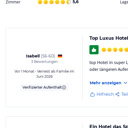
Zimmer
5,6
Lag
Top Luxus Hotel
Isabell
(
56-60
)
3
Bewertungen
top Hotel in super 
oder längeren Aufe
Vor 1 Monat • Verreist als Familie im
Juni 2026
Mehr anzeigen
Verifizierter Aufenthalt
Hilfreich
Tei
Ein Hotel das 