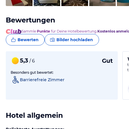
Bewertungen
Sammle
Punkte
für Deine Hotelbewertung.
Kostenlos anmel
Bewerten
Bilder hochladen
5,3
Gut
/ 6
Besonders gut bewertet:
Barrierefreie Zimmer
Hotel allgemein