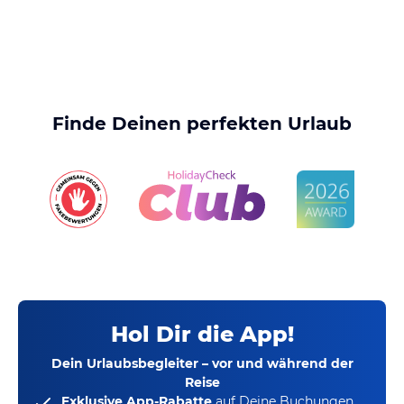
Finde Deinen perfekten Urlaub
Hol Dir die App!
Dein Urlaubsbegleiter – vor und während der
Reise
Exklusive App-Rabatte
auf Deine Buchungen