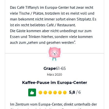
Das Café Tiffany’s im Europa-Center hat zwar recht
viele Tische / Plätze, trotzdem ist es meist voll und
man bekommt nicht immer sofort einen Sitzplatz. Es
ist ein recht beliebtes Café / Restaurant.
Die Gäste kommen aber nicht unbedingt nur zum
Essen und Trinken hierher, sondern viele kommen
auch zum „sehen und gesehen werden“.
Grape
61-65
März 2020
Kaffee-Pause im Europa-Center
5,8
/ 6
Im Zentrum vom Europa-Center, direkt unterhalb der