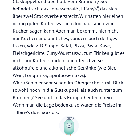
Glaskuppel und oberhalb vom Brunnen / See
befindet sich das Terrassencafé „Tiffany’s“, das sich
über zwei Stockwerke erstreckt. Wir hatten hier einen
richtig guten Kaffee, was ich durchaus auch vom
Kuchen sagen kann. Aber man bekommt hier nicht
nur Kuchen und ähnliches, sondern auch deftiges
Essen, wie z..B. Suppe, Salat, Pizza, Pasta, Käse,
Fleischgerichte, Curry-Wurst usw., zum Trinken gibt es
nicht nur Kaffee, sondern auch Tee, diverse
alkoholfreie und alkoholische Getränke (wie Bier,
Wein, Longtrinks, Spirituosen usw.).
Wir saßen hier sehr schön im Obergeschoss mit Blick
sowohl hoch in die Glaskuppel, als auch runter zum
Brunnen / See und in das Europa-Center hinein.
Wenn man die Lage bedenkt, so waren die Preise im
Tiffany’s durchaus o.k.