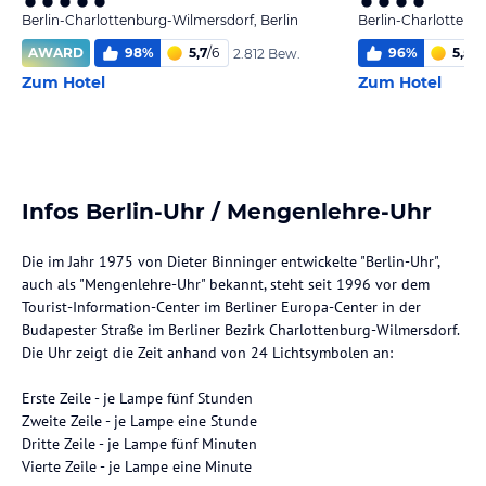
Berlin-Charlottenburg-Wilmersdorf, Berlin
Berlin-Charlottenb
AWARD
98
%
5,7
/
6
96
%
5,5
/
6
2.812 Bew.
Zum Hotel
Zum Hotel
Infos Berlin-Uhr / Mengenlehre-Uhr
Die im Jahr 1975 von Dieter Binninger entwickelte "Berlin-Uhr",
auch als "Mengenlehre-Uhr" bekannt, steht seit 1996 vor dem
Tourist-Information-Center im Berliner Europa-Center in der
Budapester Straße im Berliner Bezirk Charlottenburg-Wilmersdorf.
Die Uhr zeigt die Zeit anhand von 24 Lichtsymbolen an:
Erste Zeile - je Lampe fünf Stunden
Zweite Zeile - je Lampe eine Stunde
Dritte Zeile - je Lampe fünf Minuten
Vierte Zeile - je Lampe eine Minute