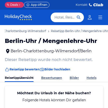
%
Deals
App öffnen
Kontakt
Hotel, Reiseziel
rlin-Charlottenburg-Wilmersdorf
Reisetipp Berlin-Uhr / Mengenlehre-Uhr
Berlin-Uhr / Mengenlehre-Uhr
Berlin-Charlottenburg-Wilmersdorf/Berlin
Dieser Reisetipp wurde noch nicht bewertet.
Reisetipp bewerten
Bilder hochladen
Reisetippübersicht
Bewertungen
Bilder
Hotels
Möchtest Du Urlaub in der Nähe buchen?
Folgende Hotels könnten Dir gefallen