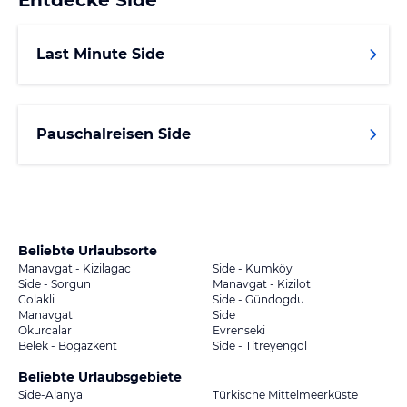
Last Minute Side
Pauschalreisen Side
Beliebte Urlaubsorte
Manavgat - Kizilagac
Side - Kumköy
Side - Sorgun
Manavgat - Kizilot
Colakli
Side - Gündogdu
Manavgat
Side
Okurcalar
Evrenseki
Belek - Bogazkent
Side - Titreyengöl
Beliebte Urlaubsgebiete
Side-Alanya
Türkische Mittelmeerküste