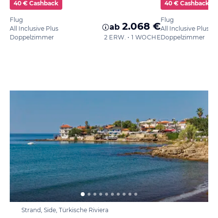
40 € Cashback
40 € Cashback
Flug
Flug
2.068 €
ab
All Inclusive Plus
All Inclusive Plus
Doppelzimmer
2 ERW. • 1 WOCHE
Doppelzimmer
Strand, Side, Türkische Riviera