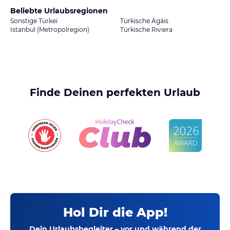
Beliebte Urlaubsregionen
Sonstige Türkei
Türkische Ägäis
Istanbul (Metropolregion)
Türkische Riviera
Finde Deinen perfekten Urlaub
Hol Dir die App!
Dein Urlaubsbegleiter – vor und während der