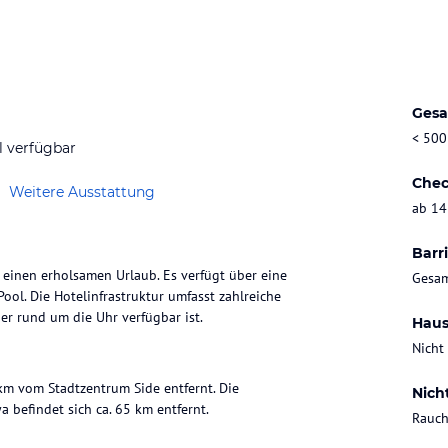
Gesa
< 500
l verfügbar
Chec
Weitere Ausstattung
ab 14
Barri
einen erholsamen Urlaub. Es verfügt über eine
Gesam
ol. Die Hotelinfrastruktur umfasst zahlreiche
r rund um die Uhr verfügbar ist.
Haus
Nicht
 km vom Stadtzentrum Side entfernt. Die
Nich
 befindet sich ca. 65 km entfernt.
Rauch