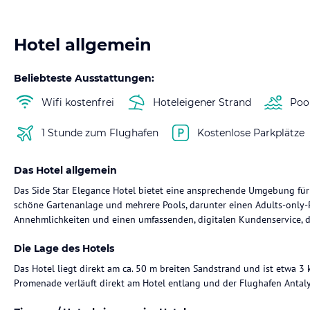
Hotel allgemein
Beliebteste Ausstattungen:
Wifi kostenfrei
Hoteleigener Strand
Poo
1 Stunde zum Flughafen
Kostenlose Parkplätze
Das Hotel allgemein
Das Side Star Elegance Hotel bietet eine ansprechende Umgebung für 
schöne Gartenanlage und mehrere Pools, darunter einen Adults-only-Po
Annehmlichkeiten und einen umfassenden, digitalen Kundenservice, de
Die Lage des Hotels
Das Hotel liegt direkt am ca. 50 m breiten Sandstrand und ist etwa 3
Promenade verläuft direkt am Hotel entlang und der Flughafen Antalya