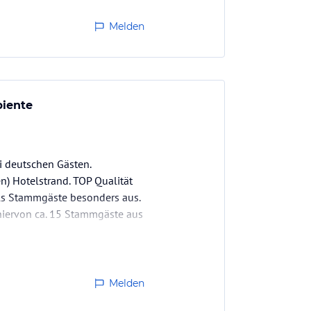
Melden
biente
i deutschen Gästen.
) Hotelstrand. TOP Qualität
als Stammgäste besonders aus.
 hiervon ca. 15 Stammgäste aus
Melden