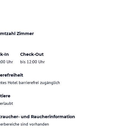
mtzahl Zimmer
k-In
Check-Out
:00 Uhr
bis 12:00 Uhr
erefreiheit
tes Hotel barrierefrei zugänglich
tiere
 erlaubt
traucher- und Raucherinformation
erbereiche sind vorhanden