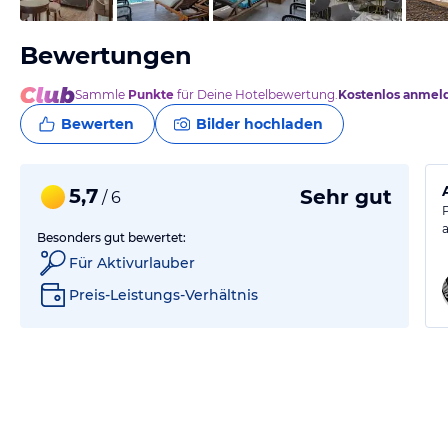
Bewertungen
Sammle
Punkte
für Deine Hotelbewertung.
Kostenlos anmel
Bewerten
Bilder hochladen
5,7
Sehr gut
/ 6
Besonders gut bewertet:
Für Aktivurlauber
Preis-Leistungs-Verhältnis