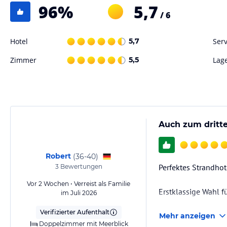
96
%
5,7
/ 6
Hotel
5,7
Serv
Zimmer
5,5
Lag
Auch zum dritt
Robert
(
36-40
)
Perfektes Strandhot
3
Bewertungen
Vor 2 Wochen • Verreist als Familie
Erstklassige Wahl f
im Juli 2026
Verifizierter Aufenthalt
Mehr anzeigen
Doppelzimmer mit Meerblick