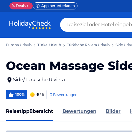
%
Deals
App herunterladen
Europa Urlaub
Türkei Urlaub
Türkische Riviera Urlaub
Side Urla
Ocean Massage Sid
Side/Türkische Riviera
100%
6
/ 6
3 Bewertungen
Reisetippübersicht
Bewertungen
Bilder