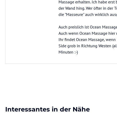
Massage erhalten. Ich habe erst
der Wand hing. Wer öfter in der T
die "Masseure" auch wirklich ausg
Auch preislich ist Ocean Massag
Auch wenn Ocean Massage hier no
Ihr findet Ocean Massage, wenn i
Side grob in Richtung Westen (a
Minuten :-)
Interessantes in der Nähe