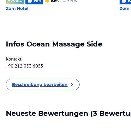
AWARD
99
%
5,9
/
6
9
419 Bew.
Zum Hotel
Zum 
Infos Ocean Massage Side
Kontakt
+90 212 053 6055
Beschreibung bearbeiten
Neueste Bewertungen
(3 Bewertu