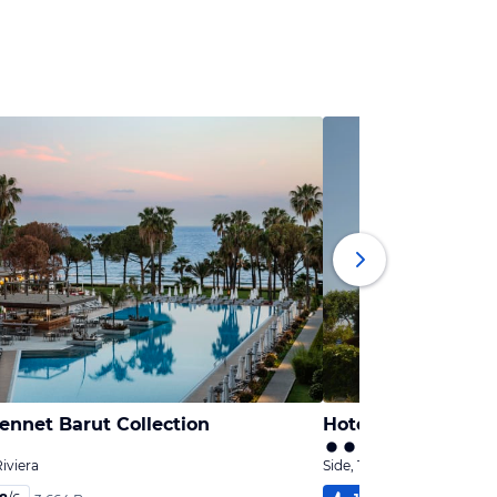
ennet Barut Collection
Hotel Vesta
Riviera
Side, Türkische Riviera