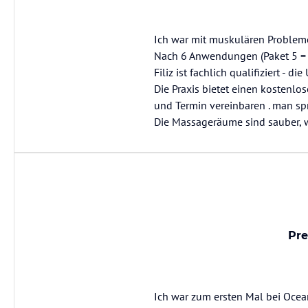
Ich war mit muskulären Probleme
Nach 6 Anwendungen (Paket 5 = 6
Filiz ist fachlich qualifiziert - d
Die Praxis bietet einen kostenlo
und Termin vereinbaren . man spr
Die Massageräume sind sauber, 
Pre
Ich war zum ersten Mal bei Ocean