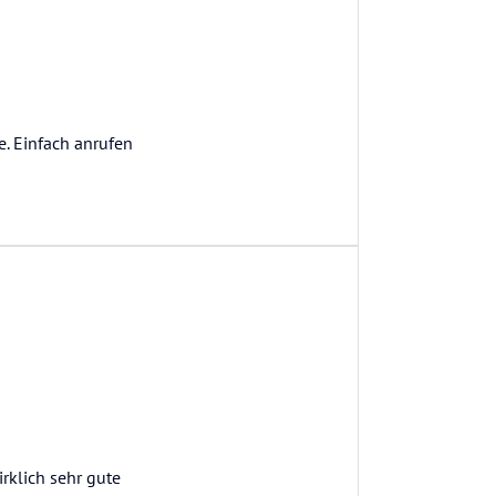
e. Einfach anrufen
rklich sehr gute