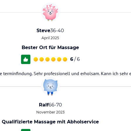
Steve
36-40
April 2025
Bester Ort für Massage
6
/ 6
e terminfindung. Sehr professionell und erholsam. Kann ich sehr
Ralf
66-70
November 2023
Qualifizierte Massage mit Abholservice