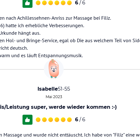
6
/ 6
n nach Achillessehnen-Anriss zur Massage bei Filiz.
) hatte ich erhebliche Verbesserungen.
ie Urkunde hängt aus.
sen Hol- und Bringe-Service, egal ob Die aus welchem Teil von Sid
icht deutsch.
warm und es läuft Entspannungsmusik.
Isabelle
51-55
Mai 2023
is/Leistung super, werde wieder kommen :-)
6
/ 6
 Massage und wurde nicht enttäuscht. Ich habe von "Filiz" eine wi