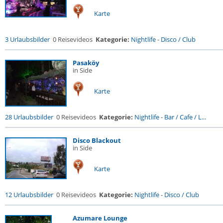
Karte
3 Urlaubsbilder
0 Reisevideos
Kategorie:
Nightlife
-
Disco / Club
Pasaköy
in Side
Karte
28 Urlaubsbilder
0 Reisevideos
Kategorie:
Nightlife
-
Bar / Cafe / L...
Disco Blackout
in Side
Karte
12 Urlaubsbilder
0 Reisevideos
Kategorie:
Nightlife
-
Disco / Club
Azumare Lounge