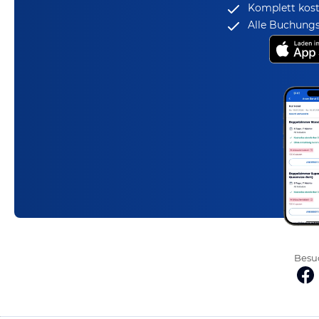
Komplett kost
Alle Buchungs
Besuc