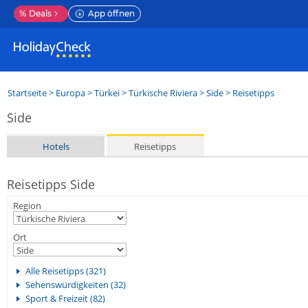
%
Deals
App öffnen
Startseite
>
Europa
>
Türkei
>
Türkische Riviera
>
Side
> Reisetipps
Side
Hotels
Reisetipps
Reisetipps Side
Region
Ort
Alle Reisetipps (321)
Sehenswürdigkeiten (32)
Sport & Freizeit (82)